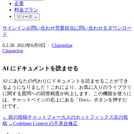
企業
料金プラン
リソース
→
サインイン
お問い合わせ
営業担当に問い合わせる
ダウンロー
ド
0.2.30
2023年6月9日
·
Changelog
Changelog
AI にドキュメントを読ませる
AI にあなたの代わりにドキュメントを読ませることができ
るようになりました！これにより、お気に入りのライブラリ
に関する質問への回答精度が向上します。この機能を使うに
は、チャットペインの右上にある「Docs」ボタンを押すだ
けです。
← 前の投稿
チャットフォーカスのホットフィックス
次の投
稿 →
Codebase Context の不具合修正