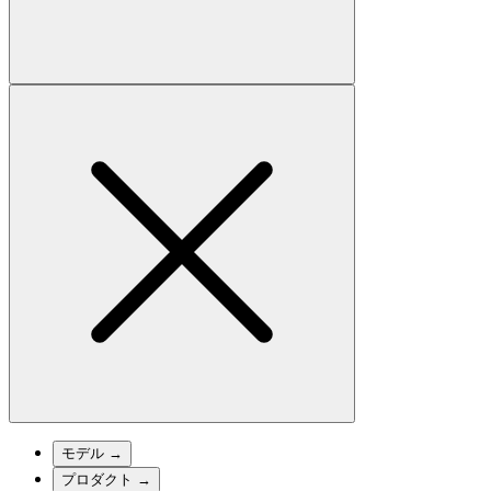
モデル
→
プロダクト
→