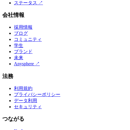
ステータス
↗
会社情報
採用情報
ブログ
コミュニティ
学生
ブランド
未来
Anysphere
↗
法務
利用規約
プライバシーポリシー
データ利用
セキュリティ
つながる