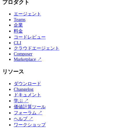
プロダクト
エージェント
Teams
企業
料金
コードレビュー
CLI
クラウドエージェント
Composer
Marketplace
↗
リソース
ダウンロード
Changelog
ドキュメント
学ぶ
↗
価値計算ツール
フォーラム
↗
ヘルプ
↗
ワークショップ