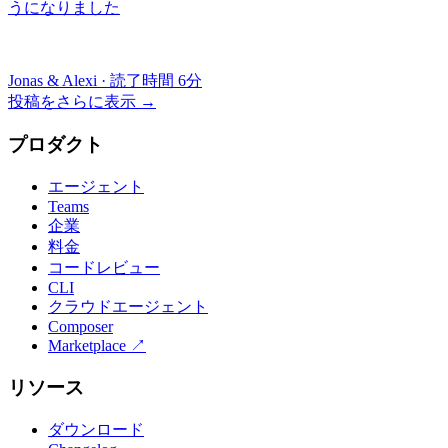
うになりました
Jonas & Alexi
·
読了時間 6分
投稿をさらに表示
→
プロダクト
エージェント
Teams
企業
料金
コードレビュー
CLI
クラウドエージェント
Composer
Marketplace
↗
リソース
ダウンロード