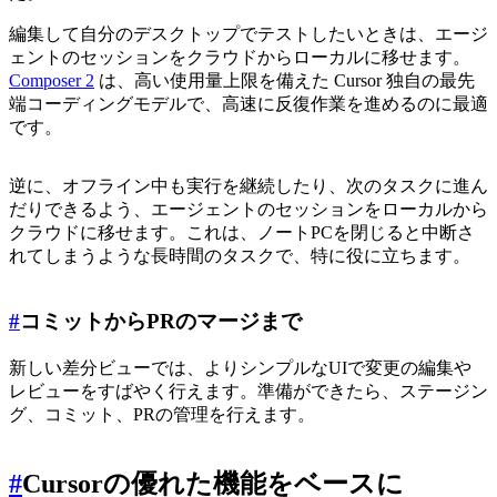
編集して自分のデスクトップでテストしたいときは、エージ
ェントのセッションをクラウドからローカルに移せます。
Composer 2
は、高い使用量上限を備えた Cursor 独自の最先
端コーディングモデルで、高速に反復作業を進めるのに最適
です。
逆に、オフライン中も実行を継続したり、次のタスクに進ん
だりできるよう、エージェントのセッションをローカルから
クラウドに移せます。これは、ノートPCを閉じると中断さ
れてしまうような長時間のタスクで、特に役に立ちます。
#
コミットからPRのマージまで
新しい差分ビューでは、よりシンプルなUIで変更の編集や
レビューをすばやく行えます。準備ができたら、ステージン
グ、コミット、PRの管理を行えます。
#
Cursorの優れた機能をベースに