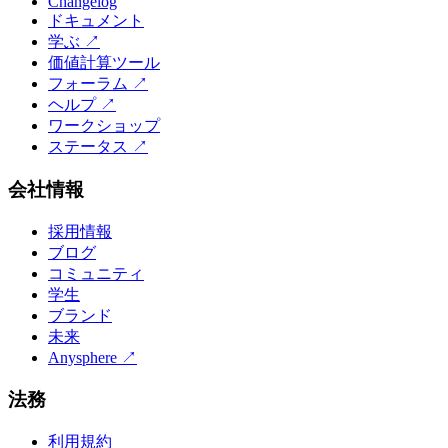
Changelog
ドキュメント
学ぶ
↗
価値計算ツール
フォーラム
↗
ヘルプ
↗
ワークショップ
ステータス
↗
会社情報
採用情報
ブログ
コミュニティ
学生
ブランド
未来
Anysphere
↗
法務
利用規約