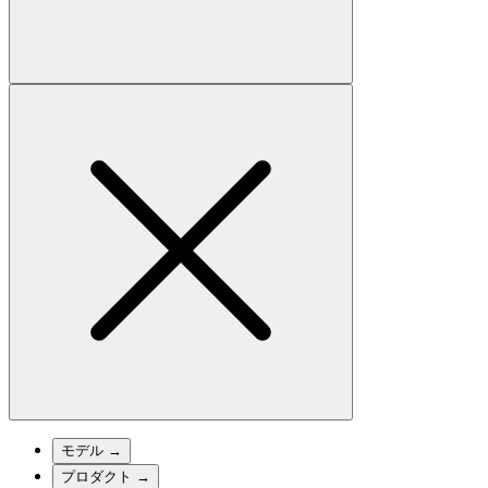
モデル
→
プロダクト
→