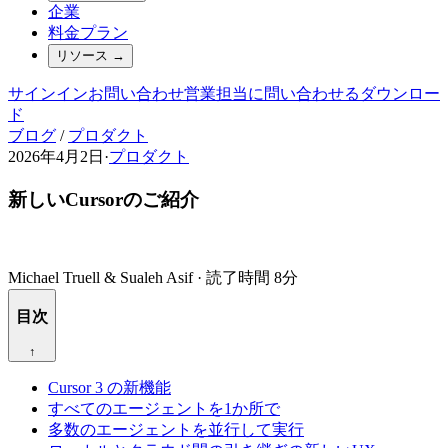
企業
料金プラン
リソース
→
サインイン
お問い合わせ
営業担当に問い合わせる
ダウンロー
ド
ブログ
/
プロダクト
2026年4月2日
·
プロダクト
新しいCursorのご紹介
Michael Truell & Sualeh Asif
·
読了時間 8分
目次
↑
Cursor 3 の新機能
すべてのエージェントを1か所で
多数のエージェントを並行して実行