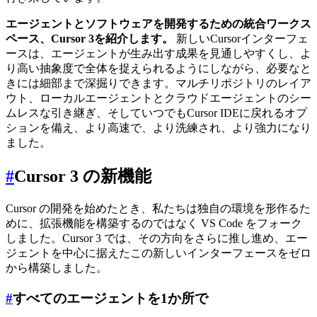
エージェントとソフトウェアを開発するための統合ワークス
ペース、Cursor 3を紹介します。
新しいCursorインターフェ
ースは、エージェントが生み出す成果を見通しやすくし、よ
り高い抽象度で全体を捉えられるようにしながら、必要なと
きには細部まで深掘りできます。マルチリポジトリのレイア
ウト、ローカルエージェントとクラウドエージェントのシー
ムレスな引き継ぎ、そしていつでもCursor IDEに戻れるオプ
ションを備え、より高速で、より洗練され、より強力になり
ました。
#
Cursor 3 の新機能
Cursor の開発を始めたとき、私たちは独自の環境を形作るた
めに、拡張機能を構築するのではなく VS Code をフォーク
しました。Cursor 3 では、その方向をさらに推し進め、エー
ジェントを中心に据えたこの新しいインターフェースをゼロ
から構築しました。
#
すべてのエージェントを1か所で