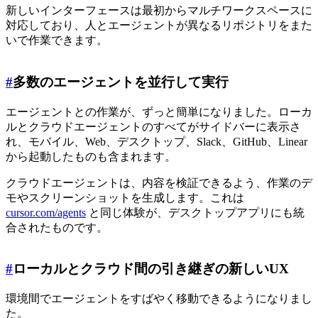
新しいインターフェースは最初からマルチワークスペースに
対応しており、人とエージェントが異なるリポジトリをまた
いで作業できます。
#
多数のエージェントを並行して実行
エージェントとの作業が、ずっと簡単になりました。ローカ
ルとクラウドエージェントのすべてがサイドバーに表示さ
れ、モバイル、Web、デスクトップ、Slack、GitHub、Linear
から起動したものも含まれます。
クラウドエージェントは、内容を検証できるよう、作業のデ
モやスクリーンショットを生成します。これは
cursor.com/agents
と同じ体験が、デスクトップアプリにも統
合されたものです。
#
ローカルとクラウド間の引き継ぎの新しいUX
環境間でエージェントをすばやく移動できるようになりまし
た。