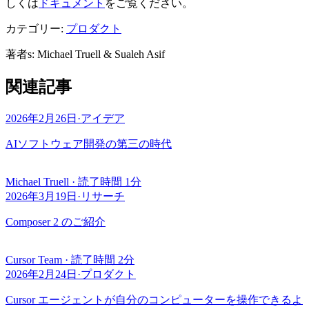
しくは
ドキュメント
をご覧ください。
カテゴリー:
プロダクト
著者
s
:
Michael Truell & Sualeh Asif
関連記事
2026年2月26日
·
アイデア
AIソフトウェア開発の第三の時代
Michael Truell
·
読了時間 1分
2026年3月19日
·
リサーチ
Composer 2 のご紹介
Cursor Team
·
読了時間 2分
2026年2月24日
·
プロダクト
Cursor エージェントが自分のコンピューターを操作できるよ