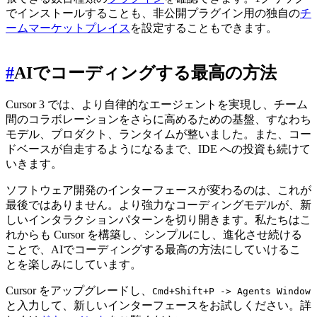
でインストールすることも、非公開プラグイン用の独自の
チ
ームマーケットプレイス
を設定することもできます。
#
AIでコーディングする最高の方法
Cursor 3 では、より自律的なエージェントを実現し、チーム
間のコラボレーションをさらに高めるための基盤、すなわち
モデル、プロダクト、ランタイムが整いました。また、コー
ドベースが自走するようになるまで、IDE への投資も続けて
いきます。
ソフトウェア開発のインターフェースが変わるのは、これが
最後ではありません。より強力なコーディングモデルが、新
しいインタラクションパターンを切り開きます。私たちはこ
れからも Cursor を構築し、シンプルにし、進化させ続ける
ことで、AIでコーディングする最高の方法にしていけるこ
とを楽しみにしています。
Cursor をアップグレードし、
Cmd+Shift+P -> Agents Window
と入力して、新しいインターフェースをお試しください。詳