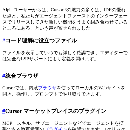
Alphaユーザーからは、Cursor 3の魅力の多くは、IDEの優れ
た点と、私たちがエージェントファーストのインターフェー
スでリリースしてきた新しい機能をうまく組み合わせている
ところにある、という声が寄せられました。
#
コード理解に役立つファイル
ファイルを表示していつでも詳しく確認でき、エディターで
は完全なLSPサポートにより定義を開けます。
#
統合ブラウザ
Cursorでは、内蔵
ブラウザ
を使ってローカルのWebサイトを
開き、操作し、プロンプトでやり取りできます。
#
Cursor マーケットプレイスのプラグイン
MCP、スキル、サブエージェントなどでエージェントを拡
張できる数百種類の
プラグイン
を確認できます。1クリック