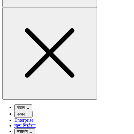
मॉडल
→
उत्पाद
→
Enterprise
मूल्य निर्धारण
संसाधन
→