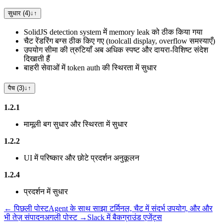
सुधार (4)
↓
↑
SolidJS detection system में memory leak को ठीक किया गया
चैट रेंडरिंग बग्स ठीक किए गए (toolcall display, overflow समस्याएँ)
उपयोग सीमा की त्रुटियाँ अब अधिक स्पष्ट और दायरा-विशिष्ट संदेश
दिखाती हैं
बाहरी सेवाओं में token auth की स्थिरता में सुधार
पैच (3)
↓
↑
1.2.1
मामूली बग सुधार और स्थिरता में सुधार
1.2.2
UI में परिष्कार और छोटे प्रदर्शन अनुकूलन
1.2.4
प्रदर्शन में सुधार
← पिछली पोस्ट
Agent के साथ साझा टर्मिनल, चैट में संदर्भ उपयोग, और और
भी तेज़ संपादन
अगली पोस्ट →
Slack में बैकग्राउंड एजेंट्स