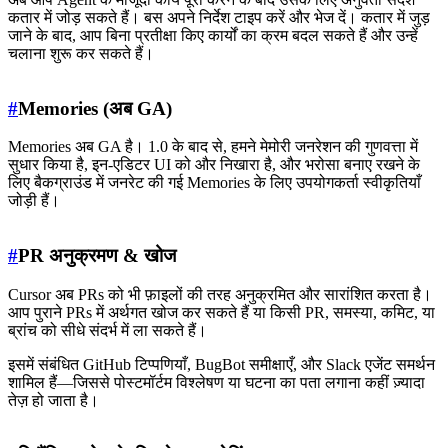
कतार में जोड़ सकते हैं। बस अपने निर्देश टाइप करें और भेज दें। कतार में जुड़
जाने के बाद, आप बिना प्रतीक्षा किए कार्यों का क्रम बदल सकते हैं और उन्हें
चलाना शुरू कर सकते हैं।
#
Memories (अब GA)
Memories अब GA है। 1.0 के बाद से, हमने मेमोरी जनरेशन की गुणवत्ता में
सुधार किया है, इन-एडिटर UI को और निखारा है, और भरोसा बनाए रखने के
लिए बैकग्राउंड में जनरेट की गई Memories के लिए उपयोगकर्ता स्वीकृतियाँ
जोड़ी हैं।
#
PR अनुक्रमण & खोज
Cursor अब PRs को भी फ़ाइलों की तरह अनुक्रमित और सारांशित करता है।
आप पुराने PRs में अर्थगत खोज कर सकते हैं या किसी PR, समस्या, कमिट, या
ब्रांच को सीधे संदर्भ में ला सकते हैं।
इसमें संबंधित GitHub टिप्पणियाँ, BugBot समीक्षाएँ, और Slack एजेंट समर्थन
शामिल हैं—जिससे पोस्टमॉर्टम विश्लेषण या घटना का पता लगाना कहीं ज़्यादा
तेज़ हो जाता है।