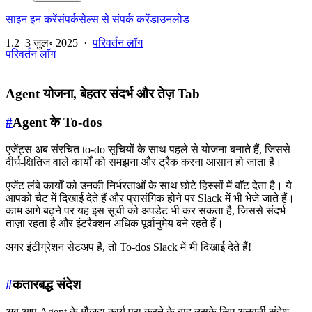
साइन इन करें
संपर्क
सेल्स से संपर्क करें
डाउनलोड
1.2
3 जुल॰ 2025
·
परिवर्तन लॉग
परिवर्तन लॉग
Agent योजना, बेहतर संदर्भ और तेज़ Tab
#
Agent के To-dos
एजेंट्स अब संरचित to-do सूचियों के साथ पहले से योजना बनाते हैं, जिससे
दीर्घ-क्षितिज वाले कार्यों को समझना और ट्रैक करना आसान हो जाता है।
एजेंट लंबे कार्यों को उनकी निर्भरताओं के साथ छोटे हिस्सों में बाँट देता है। ये
आपको चैट में दिखाई देते हैं और प्रासंगिक होने पर Slack में भी भेजे जाते हैं।
काम आगे बढ़ने पर यह इस सूची को अपडेट भी कर सकता है, जिससे संदर्भ
ताज़ा रहता है और इंटरैक्शन अधिक पूर्वानुमेय बने रहते हैं।
अगर इंटीग्रेशन सेटअप है, तो To-dos Slack में भी दिखाई देते हैं!
#
कतारबद्ध संदेश
अब आप Agent के मौजूदा कार्य पूरा करने के बाद उसके लिए अनुवर्ती संदेश