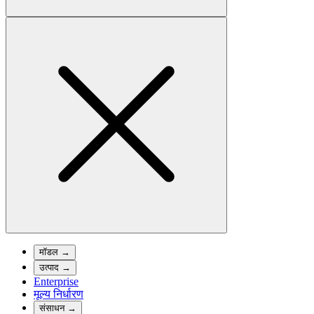
मॉडल
→
उत्पाद
→
Enterprise
मूल्य निर्धारण
संसाधन
→