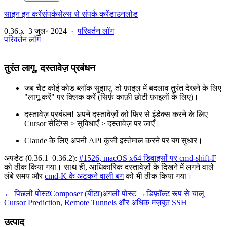
साइन इन करें
संपर्क
सेल्स से संपर्क करें
डाउनलोड
0.36.x
3 जुल॰ 2024
·
परिवर्तन लॉग
परिवर्तन लॉग
तुरंत लागू, दस्तावेज़ प्रबंधन
जब चैट कोई कोड ब्लॉक सुझाए, तो फ़ाइल में बदलाव तुरंत देखने के लिए
"लागू करें" पर क्लिक करें (सिर्फ़ काफ़ी छोटी फ़ाइलों के लिए)।
दस्तावेज़ प्रबंधन! अपने दस्तावेज़ों को फिर से इंडेक्स करने के लिए
Cursor सेटिंग्स > सुविधाएँ > दस्तावेज़ पर जाएँ।
Claude के लिए अपनी API कुंजी इस्तेमाल करने पर बग सुधार।
अपडेट (0.36.1–0.36.2):
#1526, macOS x64 डिवाइसों पर cmd-shift-F
को ठीक किया गया। साथ ही, आधिकारिक दस्तावेज़ों के दिखने में लगने वाले
लंबे समय और
cmd-K के अटकने वाली बग
को भी ठीक किया गया।
← पिछली पोस्ट
Composer (बीटा)
अगली पोस्ट →
डिफ़ॉल्ट रूप से चालू
Cursor Prediction, Remote Tunnels और अधिक मज़बूत SSH
उत्पाद