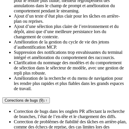
pour le rendre plus fluide, meilleur regroupement des
annulations dans le champ de prompt et amélioration du
comportement pendant le streaming.
Ajout d’un texte d’état plus clair pour les tâches en arrière-
plan ou reprises.
Ajout d’une sélection plus claire de l’environnement et du
dépôt, ainsi que d’une meilleure persistance lors du
changement de contexte.
Amélioration de la gestion du cycle de vie des jetons
d’authentification MCP.
Suppression des notifications trop envahissantes du terminal
intégré et amélioration du comportement des raccourcis.
Clarification du nommage des modèles et du comportement
de sélection dans le sélecteur de modèle, avec une gestion de
repli plus robuste.
Amélioration de la recherche et du menu de navigation pour
les rendre plus rapides et plus fiables dans les grands espaces
de travail.
Corrections de bugs (9)
↓
↑
Correction de bugs dans les onglets PR affectant la recherche
de branches, l’état de l’en-tête et le chargement des diffs.
Correction de problèmes de fiabilité des tâches en arrière-plan,
comme des échecs de reprise, des cas limites lors des