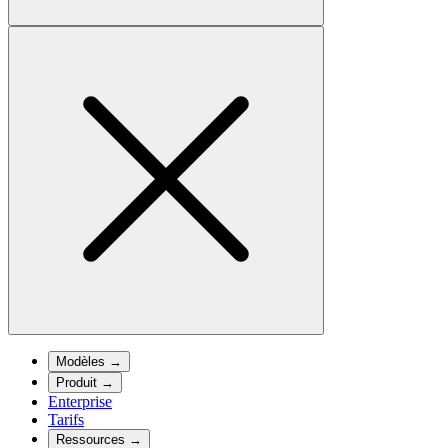
Modèles
→
Produit
→
Enterprise
Tarifs
Ressources
→