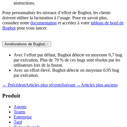
instructions.
Pour personnaliser les niveaux d’effort de Bugbot, les clients
doivent utiliser la facturation à l’usage. Pour en savoir plus,
consultez notre
documentation
et accédez à votre
tableau de bord de
Bugbot
pour vous lancer.
Améliorations de Bugbot
↓
↑
Avec l’effort par défaut, Bugbot détecte en moyenne 0,7 bug
par exécution. Plus de 79 % de ces bugs sont résolus par les
utilisateurs lors de la fusion.
Avec un effort élevé, Bugbot détecte en moyenne 0,95 bug
par exécution.
← Précédent
Articles plus récents
Suivant →
Articles plus anciens
Produit
Agents
Teams
Enterprise
Tarif