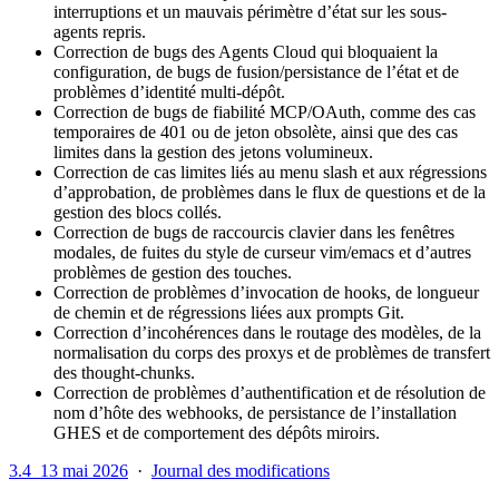
interruptions et un mauvais périmètre d’état sur les sous-
agents repris.
Correction de bugs des Agents Cloud qui bloquaient la
configuration, de bugs de fusion/persistance de l’état et de
problèmes d’identité multi-dépôt.
Correction de bugs de fiabilité MCP/OAuth, comme des cas
temporaires de 401 ou de jeton obsolète, ainsi que des cas
limites dans la gestion des jetons volumineux.
Correction de cas limites liés au menu slash et aux régressions
d’approbation, de problèmes dans le flux de questions et de la
gestion des blocs collés.
Correction de bugs de raccourcis clavier dans les fenêtres
modales, de fuites du style de curseur vim/emacs et d’autres
problèmes de gestion des touches.
Correction de problèmes d’invocation de hooks, de longueur
de chemin et de régressions liées aux prompts Git.
Correction d’incohérences dans le routage des modèles, de la
normalisation du corps des proxys et de problèmes de transfert
des thought-chunks.
Correction de problèmes d’authentification et de résolution de
nom d’hôte des webhooks, de persistance de l’installation
GHES et de comportement des dépôts miroirs.
3.4
13 mai 2026
·
Journal des modifications