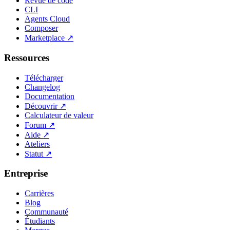
Revue de code
CLI
Agents Cloud
Composer
Marketplace
↗
Ressources
Télécharger
Changelog
Documentation
Découvrir
↗
Calculateur de valeur
Forum
↗
Aide
↗
Ateliers
Statut
↗
Entreprise
Carrières
Blog
Communauté
Étudiants