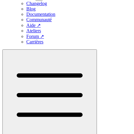
Changelog
Blog
Documentation
Communauté
Aide
↗
Ateliers
Forum
↗
Carrières