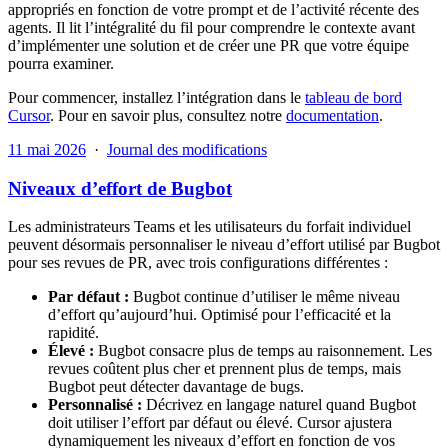
appropriés en fonction de votre prompt et de l’activité récente des
agents. Il lit l’intégralité du fil pour comprendre le contexte avant
d’implémenter une solution et de créer une PR que votre équipe
pourra examiner.
Pour commencer, installez l’intégration dans le
tableau de bord
Cursor
. Pour en savoir plus, consultez notre
documentation
.
11 mai 2026
·
Journal des modifications
Niveaux d’effort de Bugbot
Les administrateurs Teams et les utilisateurs du forfait individuel
peuvent désormais personnaliser le niveau d’effort utilisé par Bugbot
pour ses revues de PR, avec trois configurations différentes :
Par défaut :
Bugbot continue d’utiliser le même niveau
d’effort qu’aujourd’hui. Optimisé pour l’efficacité et la
rapidité.
Élevé :
Bugbot consacre plus de temps au raisonnement. Les
revues coûtent plus cher et prennent plus de temps, mais
Bugbot peut détecter davantage de bugs.
Personnalisé :
Décrivez en langage naturel quand Bugbot
doit utiliser l’effort par défaut ou élevé. Cursor ajustera
dynamiquement les niveaux d’effort en fonction de vos