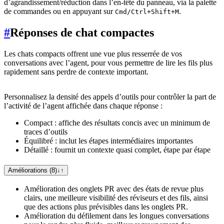
d’agrandissement/réduction dans l’en-tête du panneau, via la palette
de commandes ou en appuyant sur
.
Cmd/Ctrl+Shift+M
#
Réponses de chat compactes
Les chats compacts offrent une vue plus resserrée de vos
conversations avec l’agent, pour vous permettre de lire les fils plus
rapidement sans perdre de contexte important.
Personnalisez la densité des appels d’outils pour contrôler la part de
l’activité de l’agent affichée dans chaque réponse :
Compact : affiche des résultats concis avec un minimum de
traces d’outils
Équilibré : inclut les étapes intermédiaires importantes
Détaillé : fournit un contexte quasi complet, étape par étape
Améliorations (8)
↓
↑
Amélioration des onglets PR avec des états de revue plus
clairs, une meilleure visibilité des réviseurs et des fils, ainsi
que des actions plus prévisibles dans les onglets PR.
Amélioration du défilement dans les longues conversations