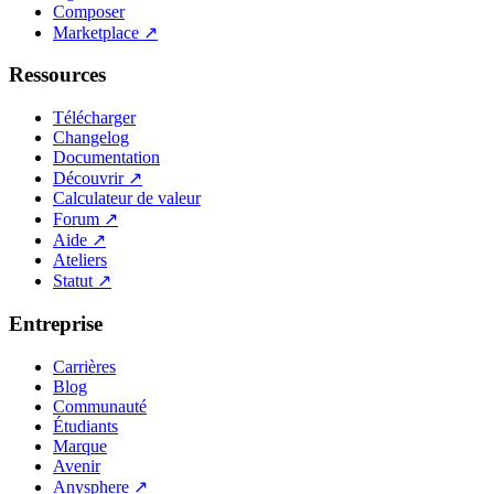
Composer
Marketplace
↗
Ressources
Télécharger
Changelog
Documentation
Découvrir
↗
Calculateur de valeur
Forum
↗
Aide
↗
Ateliers
Statut
↗
Entreprise
Carrières
Blog
Communauté
Étudiants
Marque
Avenir
Anysphere
↗