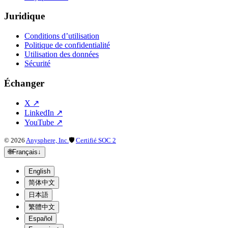
Juridique
Conditions d’utilisation
Politique de confidentialité
Utilisation des données
Sécurité
Échanger
X
↗
LinkedIn
↗
YouTube
↗
©
2026
Anysphere, Inc.
🛡
Certifié SOC 2
🌐
Français
↓
English
简体中文
日本語
繁體中文
Español