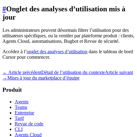
#
Onglet des analyses d’utilisation mis à
jour
Les administrateurs peuvent désormais filtrer l’utilisation pour des
utilisateurs spécifiques, ou la ventiler par plateforme produit : clients,
Agents Cloud, automatisations, Bugbot et Revue de sécurité.
Accédez à l’
onglet des analyses d’utilisation
dans le tableau de bord
Cursor pour commencer.
← Article précédent
Détail de l’utilisation du contexte
Article suivant
→
Mises à jour du marketplace d’équipe
Produit
Agents
Teams
Enterprise
Tarif
Revue de code
CLI
Agents Cloud