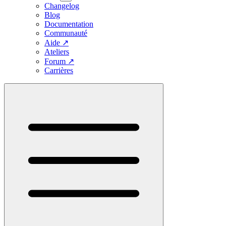
Changelog
Blog
Documentation
Communauté
Aide
↗
Ateliers
Forum
↗
Carrières