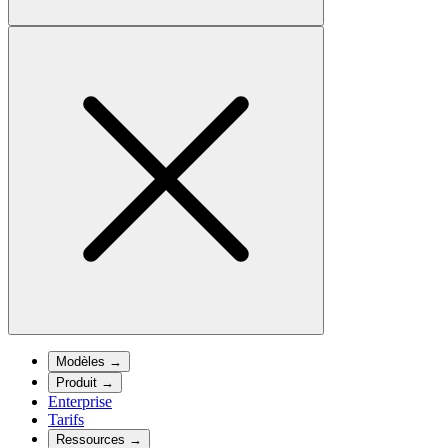
Modèles
→
Produit
→
Enterprise
Tarifs
Ressources
→