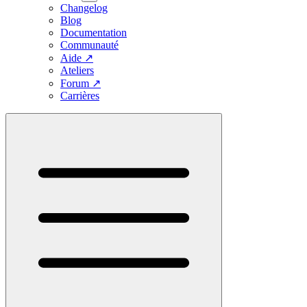
Changelog
Blog
Documentation
Communauté
Aide
↗
Ateliers
Forum
↗
Carrières