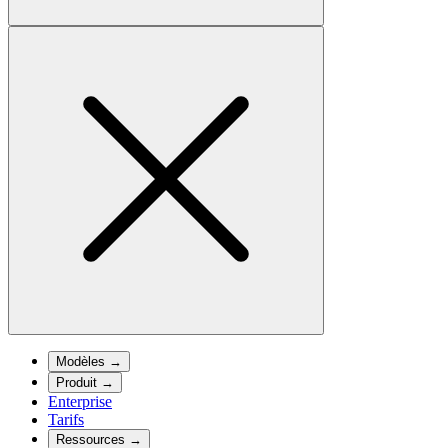
Modèles
→
Produit
→
Enterprise
Tarifs
Ressources
→