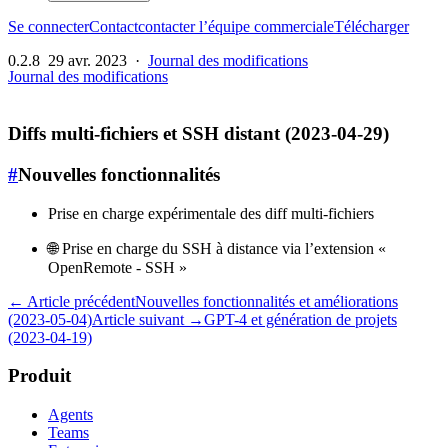
Se connecter
Contact
contacter l’équipe commerciale
Télécharger
0.2.8
29 avr. 2023
·
Journal des modifications
Journal des modifications
Diffs multi-fichiers et SSH distant (2023-04-29)
#
Nouvelles fonctionnalités
Prise en charge expérimentale des diff multi-fichiers
🌐 Prise en charge du SSH à distance via l’extension «
OpenRemote - SSH »
← Article précédent
Nouvelles fonctionnalités et améliorations
(2023-05-04)
Article suivant →
GPT-4 et génération de projets
(2023-04-19)
Produit
Agents
Teams