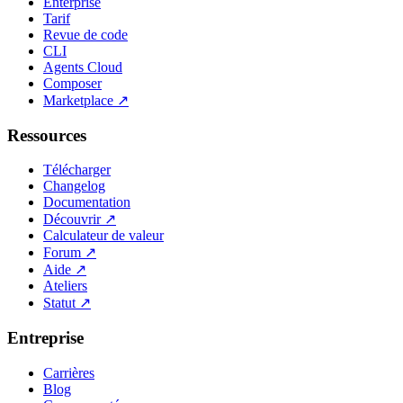
Enterprise
Tarif
Revue de code
CLI
Agents Cloud
Composer
Marketplace
↗
Ressources
Télécharger
Changelog
Documentation
Découvrir
↗
Calculateur de valeur
Forum
↗
Aide
↗
Ateliers
Statut
↗
Entreprise
Carrières
Blog