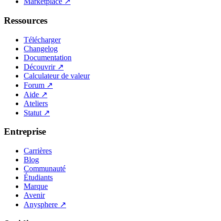
Marketplace
↗
Ressources
Télécharger
Changelog
Documentation
Découvrir
↗
Calculateur de valeur
Forum
↗
Aide
↗
Ateliers
Statut
↗
Entreprise
Carrières
Blog
Communauté
Étudiants
Marque
Avenir
Anysphere
↗