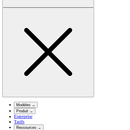
Modèles
→
Produit
→
Enterprise
Tarifs
Ressources
→