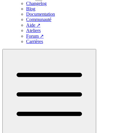
Changelog
Blog
Documentation
Communauté
Aide
↗
Ateliers
Forum
↗
Carrières