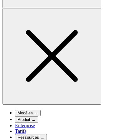
Modèles
→
Produit
→
Enterprise
Tarifs
Ressources
→