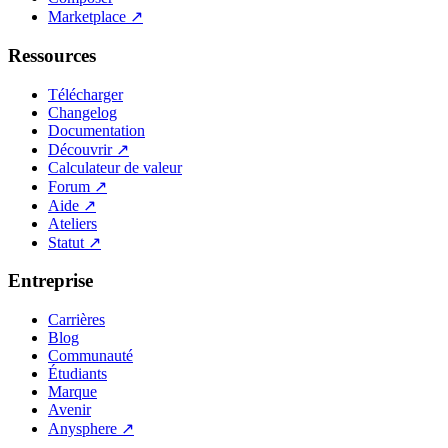
Marketplace
↗
Ressources
Télécharger
Changelog
Documentation
Découvrir
↗
Calculateur de valeur
Forum
↗
Aide
↗
Ateliers
Statut
↗
Entreprise
Carrières
Blog
Communauté
Étudiants
Marque
Avenir
Anysphere
↗