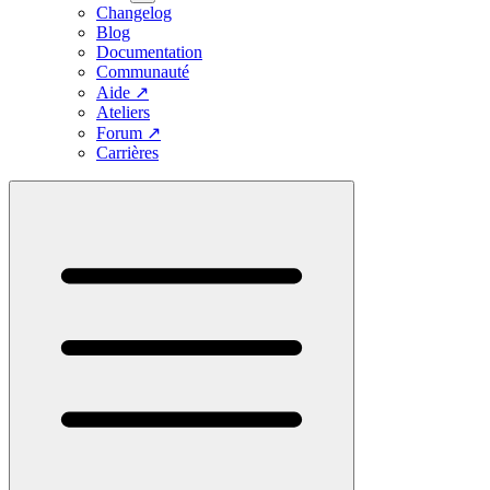
Changelog
Blog
Documentation
Communauté
Aide
↗
Ateliers
Forum
↗
Carrières