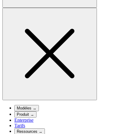
Modèles
→
Produit
→
Enterprise
Tarifs
Ressources
→