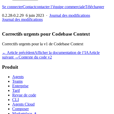
Se connecter
Contact
contacter l’équipe commerciale
Télécharger
0.2.28-0.2.29
6 juin 2023
·
Journal des modifications
Journal des modifications
Correctifs urgents pour Codebase Context
Correctifs urgents pour la v1 de Codebase Context
← Article précédent
Afficher la documentation de l’IA
Article
suivant →
Contexte du code v2
Produit
Agents
Teams
Enterprise
Tarif
Revue de code
CLI
Agents Cloud
Composer
Marketplace
↗