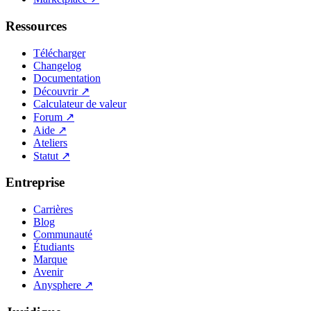
Ressources
Télécharger
Changelog
Documentation
Découvrir
↗
Calculateur de valeur
Forum
↗
Aide
↗
Ateliers
Statut
↗
Entreprise
Carrières
Blog
Communauté
Étudiants
Marque
Avenir
Anysphere
↗