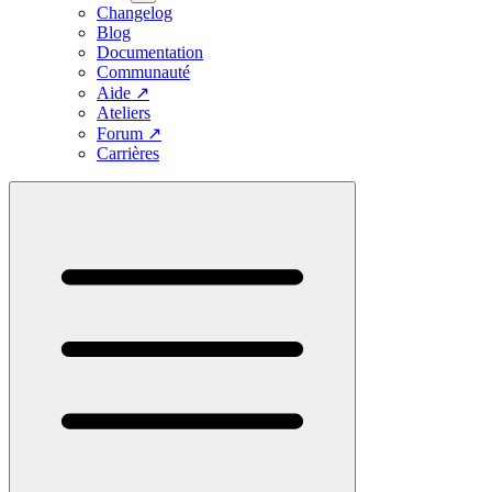
Changelog
Blog
Documentation
Communauté
Aide
↗
Ateliers
Forum
↗
Carrières