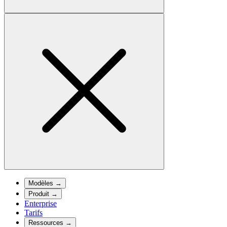
Modèles
→
Produit
→
Enterprise
Tarifs
Ressources
→