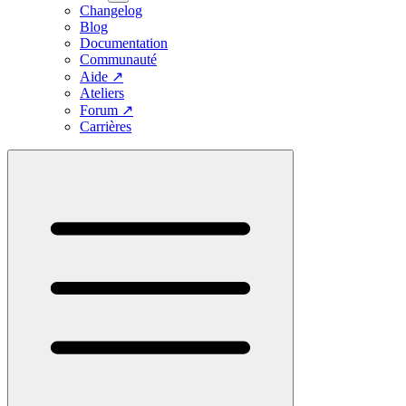
Changelog
Blog
Documentation
Communauté
Aide
↗
Ateliers
Forum
↗
Carrières