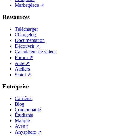
Marketplace
↗
Ressources
Télécharger
Changelog
Documentation
Découvrir
↗
Calculateur de valeur
Forum
↗
Aide
↗
Ateliers
Statut
↗
Entreprise
Carrières
Blog
Communauté
Étudiants
Marque
Avenir
Anysphere
↗