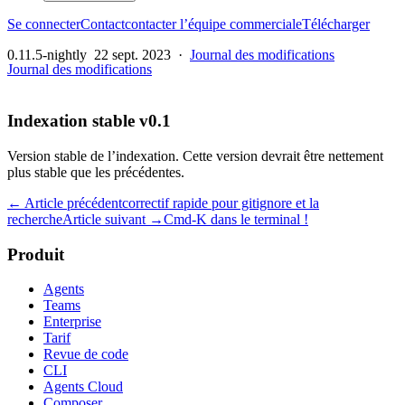
Se connecter
Contact
contacter l’équipe commerciale
Télécharger
0.11.5-nightly
22 sept. 2023
·
Journal des modifications
Journal des modifications
Indexation stable v0.1
Version stable de l’indexation. Cette version devrait être nettement
plus stable que les précédentes.
← Article précédent
correctif rapide pour gitignore et la
recherche
Article suivant →
Cmd-K dans le terminal !
Produit
Agents
Teams
Enterprise
Tarif
Revue de code
CLI
Agents Cloud
Composer