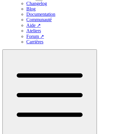
Changelog
Blog
Documentation
Communauté
Aide
↗
Ateliers
Forum
↗
Carrières