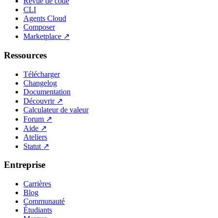
Revue de code
CLI
Agents Cloud
Composer
Marketplace
↗
Ressources
Télécharger
Changelog
Documentation
Découvrir
↗
Calculateur de valeur
Forum
↗
Aide
↗
Ateliers
Statut
↗
Entreprise
Carrières
Blog
Communauté
Étudiants