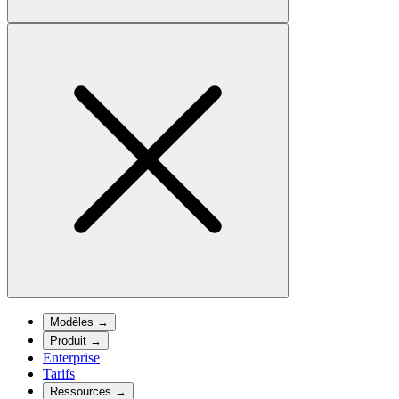
Modèles
→
Produit
→
Enterprise
Tarifs
Ressources
→