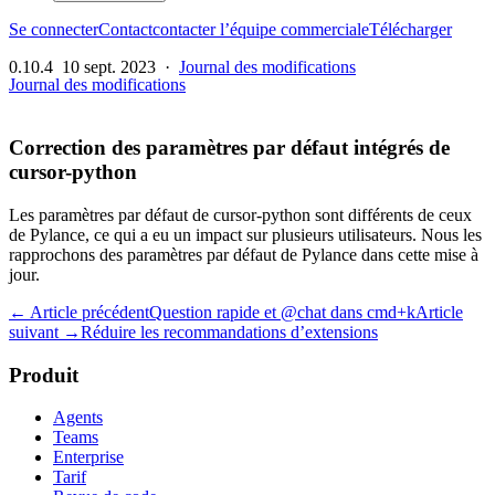
Se connecter
Contact
contacter l’équipe commerciale
Télécharger
0.10.4
10 sept. 2023
·
Journal des modifications
Journal des modifications
Correction des paramètres par défaut intégrés de
cursor-python
Les paramètres par défaut de cursor-python sont différents de ceux
de Pylance, ce qui a eu un impact sur plusieurs utilisateurs. Nous les
rapprochons des paramètres par défaut de Pylance dans cette mise à
jour.
← Article précédent
Question rapide et @chat dans cmd+k
Article
suivant →
Réduire les recommandations d’extensions
Produit
Agents
Teams
Enterprise
Tarif