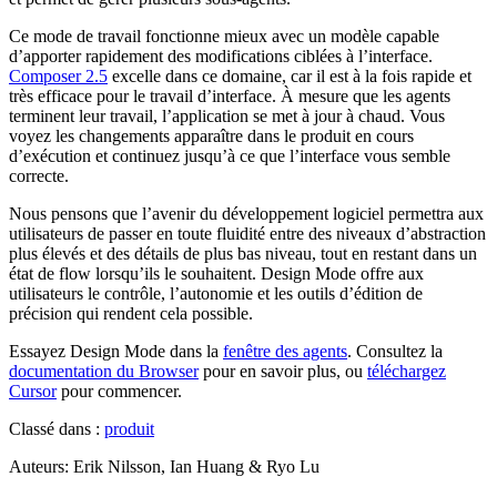
Ce mode de travail fonctionne mieux avec un modèle capable
d’apporter rapidement des modifications ciblées à l’interface.
Composer 2.5
excelle dans ce domaine, car il est à la fois rapide et
très efficace pour le travail d’interface. À mesure que les agents
terminent leur travail, l’application se met à jour à chaud. Vous
voyez les changements apparaître dans le produit en cours
d’exécution et continuez jusqu’à ce que l’interface vous semble
correcte.
Nous pensons que l’avenir du développement logiciel permettra aux
utilisateurs de passer en toute fluidité entre des niveaux d’abstraction
plus élevés et des détails de plus bas niveau, tout en restant dans un
état de flow lorsqu’ils le souhaitent. Design Mode offre aux
utilisateurs le contrôle, l’autonomie et les outils d’édition de
précision qui rendent cela possible.
Essayez Design Mode dans la
fenêtre des agents
. Consultez la
documentation du Browser
pour en savoir plus, ou
téléchargez
Cursor
pour commencer.
Classé dans :
produit
Auteur
s
:
Erik Nilsson, Ian Huang & Ryo Lu