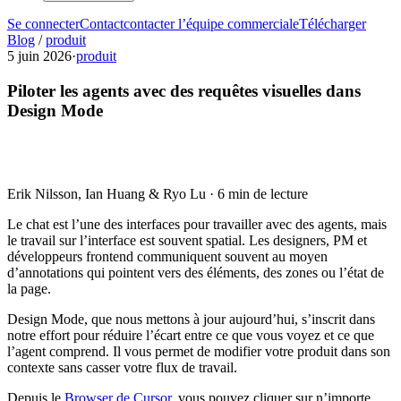
Se connecter
Contact
contacter l’équipe commerciale
Télécharger
Blog
/
produit
5 juin 2026
·
produit
Piloter les agents avec des requêtes visuelles dans
Design Mode
Erik Nilsson, Ian Huang & Ryo Lu
·
6 min de lecture
Le chat est l’une des interfaces pour travailler avec des agents, mais
le travail sur l’interface est souvent spatial. Les designers, PM et
développeurs frontend communiquent souvent au moyen
d’annotations qui pointent vers des éléments, des zones ou l’état de
la page.
Design Mode, que nous mettons à jour aujourd’hui, s’inscrit dans
notre effort pour réduire l’écart entre ce que vous voyez et ce que
l’agent comprend. Il vous permet de modifier votre produit dans son
contexte sans casser votre flux de travail.
Depuis le
Browser de Cursor
, vous pouvez cliquer sur n’importe