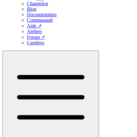
Changelog
Blog
Documentation
Communauté
Aide
↗
Ateliers
Forum
↗
Carrières