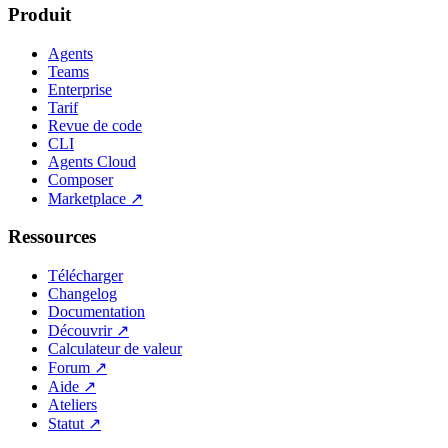
Produit
Agents
Teams
Enterprise
Tarif
Revue de code
CLI
Agents Cloud
Composer
Marketplace
↗
Ressources
Télécharger
Changelog
Documentation
Découvrir
↗
Calculateur de valeur
Forum
↗
Aide
↗
Ateliers
Statut
↗