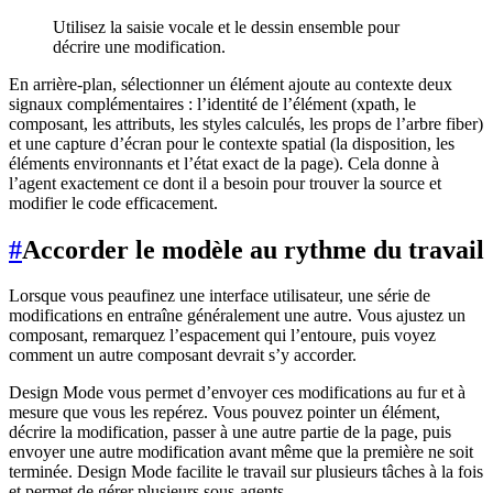
Utilisez la saisie vocale et le dessin ensemble pour
décrire une modification.
En arrière-plan, sélectionner un élément ajoute au contexte deux
signaux complémentaires : l’identité de l’élément (xpath, le
composant, les attributs, les styles calculés, les props de l’arbre fiber)
et une capture d’écran pour le contexte spatial (la disposition, les
éléments environnants et l’état exact de la page). Cela donne à
l’agent exactement ce dont il a besoin pour trouver la source et
modifier le code efficacement.
#
Accorder le modèle au rythme du travail
Lorsque vous peaufinez une interface utilisateur, une série de
modifications en entraîne généralement une autre. Vous ajustez un
composant, remarquez l’espacement qui l’entoure, puis voyez
comment un autre composant devrait s’y accorder.
Design Mode vous permet d’envoyer ces modifications au fur et à
mesure que vous les repérez. Vous pouvez pointer un élément,
décrire la modification, passer à une autre partie de la page, puis
envoyer une autre modification avant même que la première ne soit
terminée. Design Mode facilite le travail sur plusieurs tâches à la fois
et permet de gérer plusieurs sous-agents.