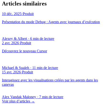
Articles similaires
10 déc. 2025
·
Produit
Présentation du mode Debug : Agents avec journaux d’exécution
Alexey & Albert
·
6 min de lecture
2 avr. 2026
·
Produit
Découvrez le nouveau Cursor
Michael & Sualeh
·
11 min de lecture
15 avr. 2026
·
Produit
Interagissez avec les visualisations créées par les agents dans les
canevas
Alex Vandak Maloney
·
7 min de lecture
Voir plus d’articles
→