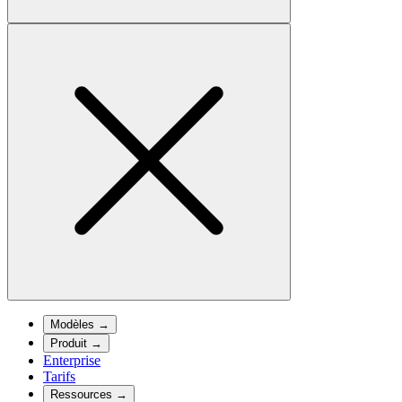
Modèles
→
Produit
→
Enterprise
Tarifs
Ressources
→