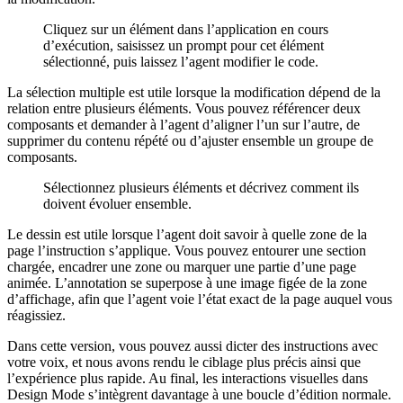
Cliquez sur un élément dans l’application en cours
d’exécution, saisissez un prompt pour cet élément
sélectionné, puis laissez l’agent modifier le code.
La sélection multiple est utile lorsque la modification dépend de la
relation entre plusieurs éléments. Vous pouvez référencer deux
composants et demander à l’agent d’aligner l’un sur l’autre, de
supprimer du contenu répété ou d’ajuster ensemble un groupe de
composants.
Sélectionnez plusieurs éléments et décrivez comment ils
doivent évoluer ensemble.
Le dessin est utile lorsque l’agent doit savoir à quelle zone de la
page l’instruction s’applique. Vous pouvez entourer une section
chargée, encadrer une zone ou marquer une partie d’une page
animée. L’annotation se superpose à une image figée de la zone
d’affichage, afin que l’agent voie l’état exact de la page auquel vous
réagissiez.
Dans cette version, vous pouvez aussi dicter des instructions avec
votre voix, et nous avons rendu le ciblage plus précis ainsi que
l’expérience plus rapide. Au final, les interactions visuelles dans
Design Mode s’intègrent davantage à une boucle d’édition normale.