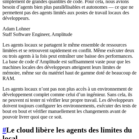
simplement de grandes quantités de code. Pour cela, nous avions
besoin d’agents bien plus parallélisables et autonomes — ce que ne
permettent pas des agents limités aux postes de travail locaux des
développeurs.
Adam Lohner
Staff Software Engineer, Amplitude
Les agents locaux se partagent le même ensemble de ressources
limitées et se retrouvent rapidement en conflit. Même exécuter deux
ou trois agents à la fois peut entraîner une baisse des performances.
La base de code d’Amplitude est suffisamment vaste pour que les
machines locales des développeurs atteignent leurs limites de
mémoire, même sur du matériel haut de gamme doté de beaucoup de
RAM.
Les agents locaux n’ont pas non plus accès à un environnement de
développement complet comme celui d’un ingénieur. Sans cela, ils
ne peuvent ni tester ni vérifier leur propre travail. Les développeurs
doivent toujours configurer les environnements, exécuter des tests de
bout en bout et vérifier manuellement les changements avant de
pouvoir livrer quoi que ce soit.
#
Le cloud libère les agents des limites du
local