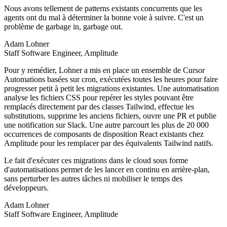
Nous avons tellement de patterns existants concurrents que les
agents ont du mal à déterminer la bonne voie à suivre. C'est un
problème de garbage in, garbage out.
Adam Lohner
Staff Software Engineer, Amplitude
Pour y remédier, Lohner a mis en place un ensemble de Cursor
Automations basées sur cron, exécutées toutes les heures pour faire
progresser petit à petit les migrations existantes. Une automatisation
analyse les fichiers CSS pour repérer les styles pouvant être
remplacés directement par des classes Tailwind, effectue les
substitutions, supprime les anciens fichiers, ouvre une PR et publie
une notification sur Slack. Une autre parcourt les plus de 20 000
occurrences de composants de disposition React existants chez
Amplitude pour les remplacer par des équivalents Tailwind natifs.
Le fait d'exécuter ces migrations dans le cloud sous forme
d'automatisations permet de les lancer en continu en arrière-plan,
sans perturber les autres tâches ni mobiliser le temps des
développeurs.
Adam Lohner
Staff Software Engineer, Amplitude