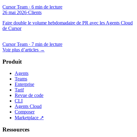
Cursor Team
·
6 min de lecture
26 mai 2026
·
Clients
Faire double le volume hebdomadaire de PR avec les Agents Cloud
de Cursor
Cursor Team
·
7 min de lecture
Voir plus d’articles
→
Produit
Agents
Teams
Enterprise
Tarif
Revue de code
CLI
Agents Cloud
Composer
Marketplace
↗
Ressources