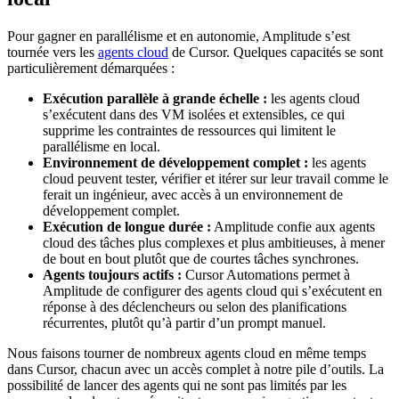
Pour gagner en parallélisme et en autonomie, Amplitude s’est
tournée vers les
agents cloud
de Cursor. Quelques capacités se sont
particulièrement démarquées :
Exécution parallèle à grande échelle :
les agents cloud
s’exécutent dans des VM isolées et extensibles, ce qui
supprime les contraintes de ressources qui limitent le
parallélisme en local.
Environnement de développement complet :
les agents
cloud peuvent tester, vérifier et itérer sur leur travail comme le
ferait un ingénieur, avec accès à un environnement de
développement complet.
Exécution de longue durée :
Amplitude confie aux agents
cloud des tâches plus complexes et plus ambitieuses, à mener
de bout en bout plutôt que de courtes tâches synchrones.
Agents toujours actifs :
Cursor Automations permet à
Amplitude de configurer des agents cloud qui s’exécutent en
réponse à des déclencheurs ou selon des planifications
récurrentes, plutôt qu’à partir d’un prompt manuel.
Nous faisons tourner de nombreux agents cloud en même temps
dans Cursor, chacun avec un accès complet à notre pile d’outils. La
possibilité de lancer des agents qui ne sont pas limités par les