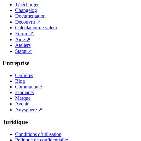
Télécharger
Changelog
Documentation
Découvrir
↗
Calculateur de valeur
Forum
↗
Aide
↗
Ateliers
Statut
↗
Entreprise
Carrières
Blog
Communauté
Étudiants
Marque
Avenir
Anysphere
↗
Juridique
Conditions d’utilisation
Politique de confidentialité