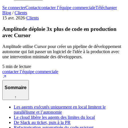
Se connecter
Contact
contacter l’équipe commerciale
Télécharger
Blog
/
Clients
15 avr. 2026
·
Clients
Amplitude déploie 3x plus de code en production
avec Cursor
Amplitude utilise Cursor pour créer un pipeline de développement
autonome qui fait passer un logiciel de l'idée à la production avec
une intervention minimale des développeurs.
5 min de lecture
contacter l’équipe commerciale
Sommaire
↑
Les agents exécutés uniquement en local limitent le
parallélisme et l’autonomie
Le cloud libère les agents des limites du local
De Slack au ticket, puis à la PR
Refactorisation automatisée du code existant