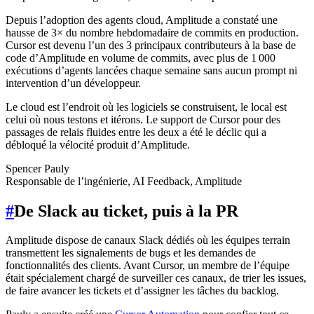
Depuis l’adoption des agents cloud, Amplitude a constaté une
hausse de 3× du nombre hebdomadaire de commits en production.
Cursor est devenu l’un des 3 principaux contributeurs à la base de
code d’Amplitude en volume de commits, avec plus de 1 000
exécutions d’agents lancées chaque semaine sans aucun prompt ni
intervention d’un développeur.
Le cloud est l’endroit où les logiciels se construisent, le local est
celui où nous testons et itérons. Le support de Cursor pour des
passages de relais fluides entre les deux a été le déclic qui a
débloqué la vélocité produit d’Amplitude.
Spencer Pauly
Responsable de l’ingénierie, AI Feedback, Amplitude
#
De Slack au ticket, puis à la PR
Amplitude dispose de canaux Slack dédiés où les équipes terrain
transmettent les signalements de bugs et les demandes de
fonctionnalités des clients. Avant Cursor, un membre de l’équipe
était spécialement chargé de surveiller ces canaux, de trier les issues,
de faire avancer les tickets et d’assigner les tâches du backlog.