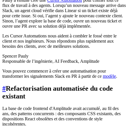
Pauly a ensuite créé une
Cursor Automation
pour confier tout ce
flux de travail à des agents. Lorsqu’un nouveau message arrive dans
Slack, un agent cloud vérifie dans Linear si un ticket existe déjà
pour cette issue. Si oui, l’agent y ajoute le nouveau contexte client.
Sinon, l’agent explore la base de code, ouvre un nouveau ticket et
ouvre une PR avec sa solution déjà implémentée.
Les Cursor Automations nous aident à combler le fossé entre le
client et nos ingénieurs. Nous répondons plus rapidement aux
besoins des clients, avec de meilleures solutions.
Spencer Pauly
Responsable de l’ingénierie, AI Feedback, Amplitude
Vous pouvez commencer à créer une automatisation pour
transformer les signalements Slack en PR à partir de ce
modèle
.
#
Refactorisation automatisée du code
existant
La base de code frontend d'Amplitude avait accumulé, au fil des
ans, des patterns concurrents : des composants CSS existants, des
dispositions React obsolètes et des conventions de style
incohérentes.