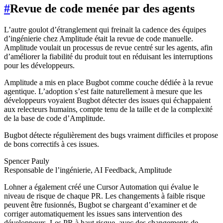
#
Revue de code menée par des agents
L’autre goulot d’étranglement qui freinait la cadence des équipes
d’ingénierie chez Amplitude était la revue de code manuelle.
Amplitude voulait un processus de revue centré sur les agents, afin
d’améliorer la fiabilité du produit tout en réduisant les interruptions
pour les développeurs.
Amplitude a mis en place Bugbot comme couche dédiée à la revue
agentique. L’adoption s’est faite naturellement à mesure que les
développeurs voyaient Bugbot détecter des issues qui échappaient
aux relecteurs humains, compte tenu de la taille et de la complexité
de la base de code d’Amplitude.
Bugbot détecte régulièrement des bugs vraiment difficiles et propose
de bons correctifs à ces issues.
Spencer Pauly
Responsable de l’ingénierie, AI Feedback, Amplitude
Lohner a également créé une Cursor Automation qui évalue le
niveau de risque de chaque PR. Les changements à faible risque
peuvent être fusionnés, Bugbot se chargeant d’examiner et de
corriger automatiquement les issues sans intervention des
développeurs. Les PR à haut risque, avec des changements de