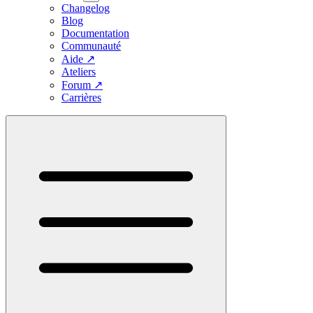
Changelog
Blog
Documentation
Communauté
Aide
↗
Ateliers
Forum
↗
Carrières