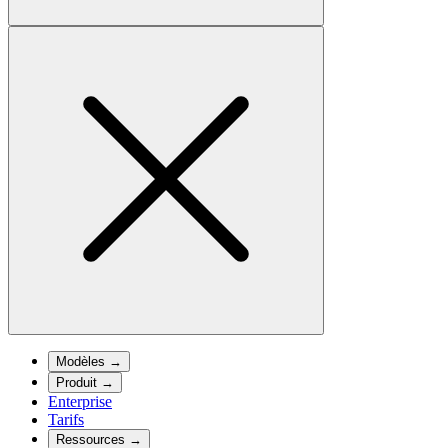
Modèles
→
Produit
→
Enterprise
Tarifs
Ressources
→