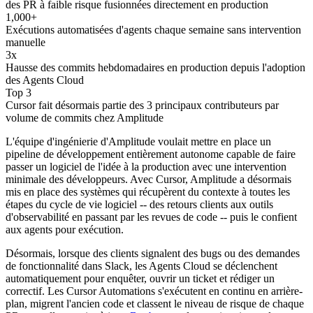
des PR à faible risque fusionnées directement en production
1,000+
Exécutions automatisées d'agents chaque semaine sans intervention
manuelle
3x
Hausse des commits hebdomadaires en production depuis l'adoption
des Agents Cloud
Top 3
Cursor fait désormais partie des 3 principaux contributeurs par
volume de commits chez Amplitude
L'équipe d'ingénierie d'Amplitude voulait mettre en place un
pipeline de développement entièrement autonome capable de faire
passer un logiciel de l'idée à la production avec une intervention
minimale des développeurs. Avec Cursor, Amplitude a désormais
mis en place des systèmes qui récupèrent du contexte à toutes les
étapes du cycle de vie logiciel -- des retours clients aux outils
d'observabilité en passant par les revues de code -- puis le confient
aux agents pour exécution.
Désormais, lorsque des clients signalent des bugs ou des demandes
de fonctionnalité dans Slack, les Agents Cloud se déclenchent
automatiquement pour enquêter, ouvrir un ticket et rédiger un
correctif. Les Cursor Automations s'exécutent en continu en arrière-
plan, migrent l'ancien code et classent le niveau de risque de chaque