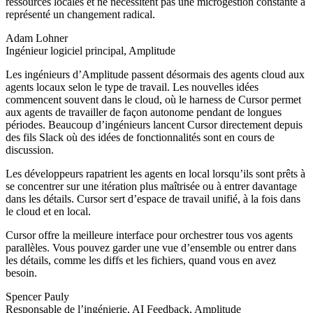
ressources locales et ne nécessitent pas une microgestion constante a
représenté un changement radical.
Adam Lohner
Ingénieur logiciel principal, Amplitude
Les ingénieurs d’Amplitude passent désormais des agents cloud aux
agents locaux selon le type de travail. Les nouvelles idées
commencent souvent dans le cloud, où le harness de Cursor permet
aux agents de travailler de façon autonome pendant de longues
périodes. Beaucoup d’ingénieurs lancent Cursor directement depuis
des fils Slack où des idées de fonctionnalités sont en cours de
discussion.
Les développeurs rapatrient les agents en local lorsqu’ils sont prêts à
se concentrer sur une itération plus maîtrisée ou à entrer davantage
dans les détails. Cursor sert d’espace de travail unifié, à la fois dans
le cloud et en local.
Cursor offre la meilleure interface pour orchestrer tous vos agents
parallèles. Vous pouvez garder une vue d’ensemble ou entrer dans
les détails, comme les diffs et les fichiers, quand vous en avez
besoin.
Spencer Pauly
Responsable de l’ingénierie, AI Feedback, Amplitude