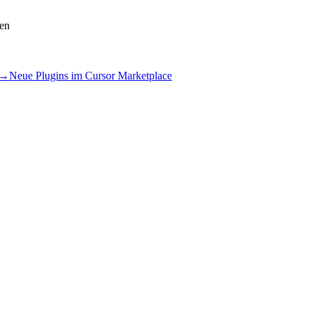
en
 →
Neue Plugins im Cursor Marketplace