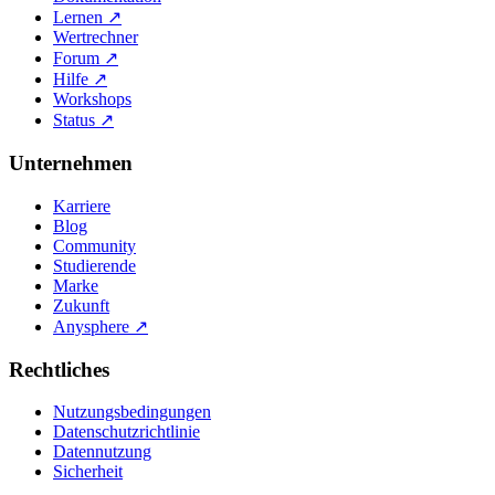
Lernen
↗
Wertrechner
Forum
↗
Hilfe
↗
Workshops
Status
↗
Unternehmen
Karriere
Blog
Community
Studierende
Marke
Zukunft
Anysphere
↗
Rechtliches
Nutzungsbedingungen
Datenschutzrichtlinie
Datennutzung
Sicherheit