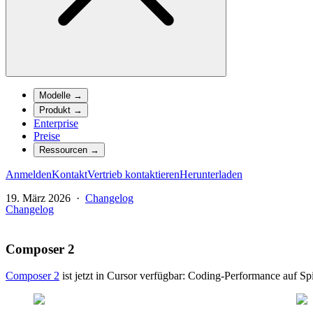
Modelle
→
Produkt
→
Enterprise
Preise
Ressourcen
→
Anmelden
Kontakt
Vertrieb kontaktieren
Herunterladen
19. März 2026
·
Changelog
Changelog
Composer 2
Composer 2
ist jetzt in Cursor verfügbar: Coding-Performance auf S