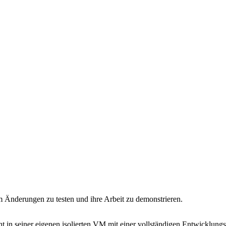
m Änderungen zu testen und ihre Arbeit zu demonstrieren.
nt in seiner eigenen isolierten VM mit einer vollständigen Entwicklun