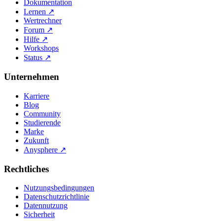
Dokumentation
Lernen
↗
Wertrechner
Forum
↗
Hilfe
↗
Workshops
Status
↗
Unternehmen
Karriere
Blog
Community
Studierende
Marke
Zukunft
Anysphere
↗
Rechtliches
Nutzungsbedingungen
Datenschutzrichtlinie
Datennutzung
Sicherheit