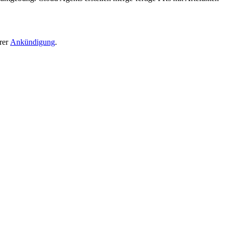
erer
Ankündigung
.