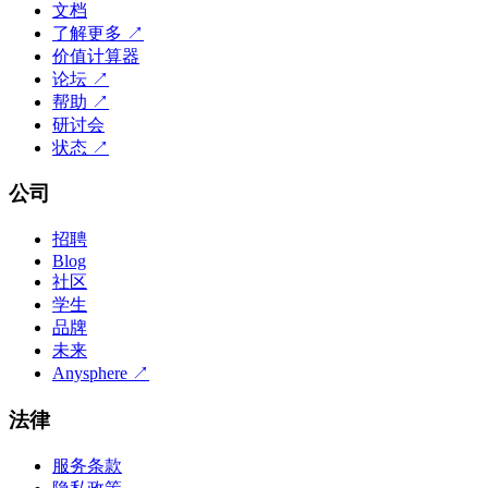
文档
了解更多
↗
价值计算器
论坛
↗
帮助
↗
研讨会
状态
↗
公司
招聘
Blog
社区
学生
品牌
未来
Anysphere
↗
法律
服务条款