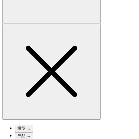
模型
→
产品
→