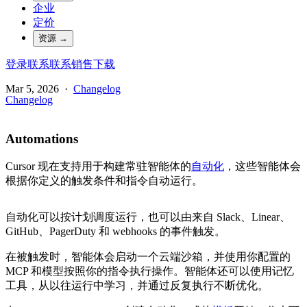
企业
定价
资源
→
登录
联系
联系销售
下载
Mar 5, 2026
·
Changelog
Changelog
Automations
Cursor 现在支持用于构建常驻智能体的
自动化
，这些智能体会
根据你定义的触发条件和指令自动运行。
自动化可以按计划调度运行，也可以由来自 Slack、Linear、
GitHub、PagerDuty 和 webhooks 的事件触发。
在被触发时，智能体会启动一个云端沙箱，并使用你配置的
MCP 和模型按照你的指令执行操作。智能体还可以使用记忆
工具，从以往运行中学习，并通过反复执行不断优化。