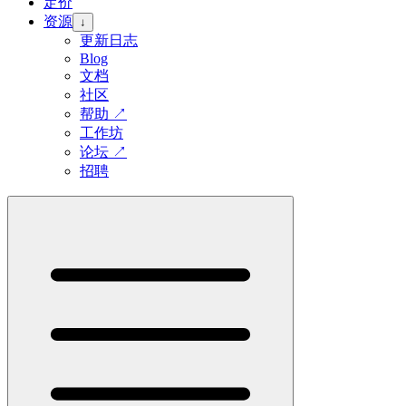
定价
资源
↓
更新日志
Blog
文档
社区
帮助
↗
工作坊
论坛
↗
招聘