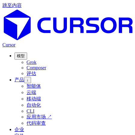
跳至内容
Cursor
模型
Grok
Composer
评估
产品
↓
智能体
云端
移动端
自动化
CLI
应用市场
↗
代码审查
企业