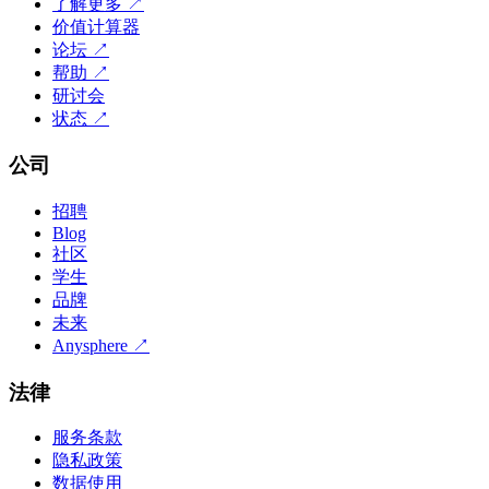
了解更多
↗
价值计算器
论坛
↗
帮助
↗
研讨会
状态
↗
公司
招聘
Blog
社区
学生
品牌
未来
Anysphere
↗
法律
服务条款
隐私政策
数据使用