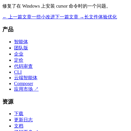
修复了在 Windows 上安装 cursor 命令时的一个问题。
← 上一篇文章
一些小改进
下一篇文章 →
长文件体验优化
产品
智能体
团队版
企业
定价
代码审查
CLI
云端智能体
Composer
应用市场
↗
资源
下载
更新日志
文档