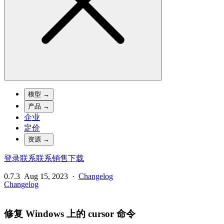
模型
→
产品
→
企业
定价
资源
→
登录
联系
联系销售
下载
0.7.3
Aug 15, 2023
·
Changelog
Changelog
修复 Windows 上的 cursor 命令