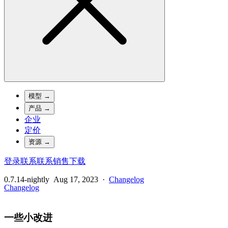
模型
→
产品
→
企业
定价
资源
→
登录
联系
联系销售
下载
0.7.14-nightly
Aug 17, 2023
·
Changelog
Changelog
一些小改进