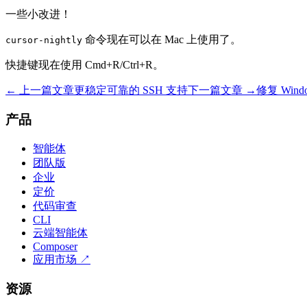
一些小改进！
命令现在可以在 Mac 上使用了。
cursor-nightly
快捷键现在使用 Cmd+R/Ctrl+R。
← 上一篇文章
更稳定可靠的 SSH 支持
下一篇文章 →
修复 Windo
产品
智能体
团队版
企业
定价
代码审查
CLI
云端智能体
Composer
应用市场
↗
资源