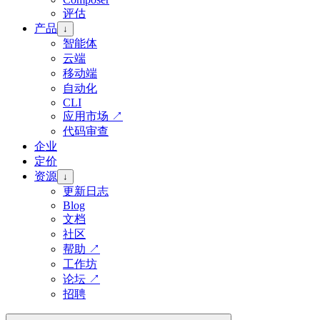
评估
产品
↓
智能体
云端
移动端
自动化
CLI
应用市场
↗
代码审查
企业
定价
资源
↓
更新日志
Blog
文档
社区
帮助
↗
工作坊
论坛
↗
招聘