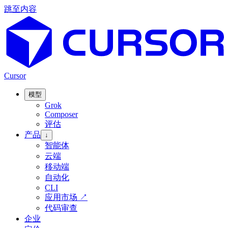
跳至内容
Cursor
模型
Grok
Composer
评估
产品
↓
智能体
云端
移动端
自动化
CLI
应用市场
↗
代码审查
企业