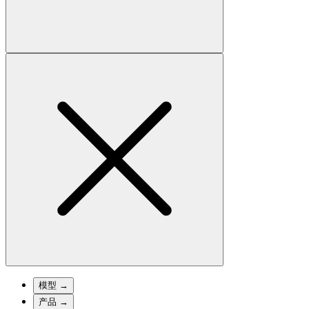
模型
→
产品
→