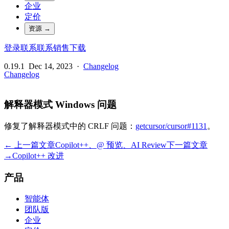
企业
定价
资源
→
登录
联系
联系销售
下载
0.19.1
Dec 14, 2023
·
Changelog
Changelog
解释器模式 Windows 问题
修复了解释器模式中的 CRLF 问题：
getcursor/cursor#1131
。
← 上一篇文章
Copilot++、@ 预览、AI Review
下一篇文章
→
Copilot++ 改进
产品
智能体
团队版
企业