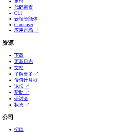
定价
代码审查
CLI
云端智能体
Composer
应用市场
↗
资源
下载
更新日志
文档
了解更多
↗
价值计算器
论坛
↗
帮助
↗
研讨会
状态
↗
公司
招聘