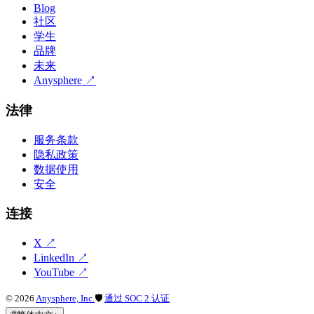
Blog
社区
学生
品牌
未来
Anysphere
↗
法律
服务条款
隐私政策
数据使用
安全
连接
X
↗
LinkedIn
↗
YouTube
↗
©
2026
Anysphere, Inc.
🛡
通过 SOC 2 认证