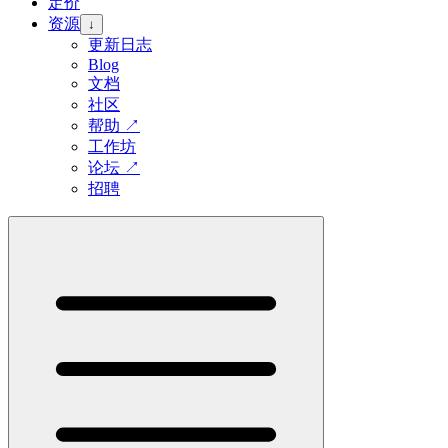
定价
资源
↓
更新日志
Blog
文档
社区
帮助
↗
工作坊
论坛
↗
招聘