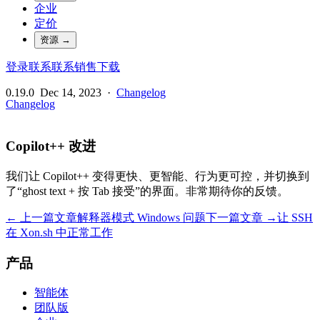
企业
定价
资源
→
登录
联系
联系销售
下载
0.19.0
Dec 14, 2023
·
Changelog
Changelog
Copilot++ 改进
我们让 Copilot++ 变得更快、更智能、行为更可控，并切换到
了“ghost text + 按 Tab 接受”的界面。非常期待你的反馈。
← 上一篇文章
解释器模式 Windows 问题
下一篇文章 →
让 SSH
在 Xon.sh 中正常工作
产品
智能体
团队版