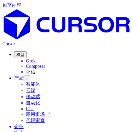
跳至内容
Cursor
模型
Grok
Composer
评估
产品
↓
智能体
云端
移动端
自动化
CLI
应用市场
↗
代码审查
企业