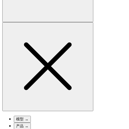
模型
→
产品
→