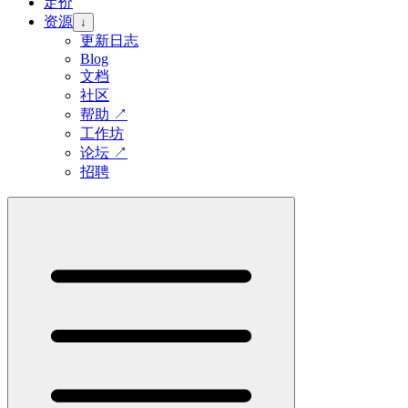
定价
资源
↓
更新日志
Blog
文档
社区
帮助
↗
工作坊
论坛
↗
招聘