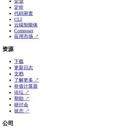
企业
定价
代码审查
CLI
云端智能体
Composer
应用市场
↗
资源
下载
更新日志
文档
了解更多
↗
价值计算器
论坛
↗
帮助
↗
研讨会
状态
↗
公司