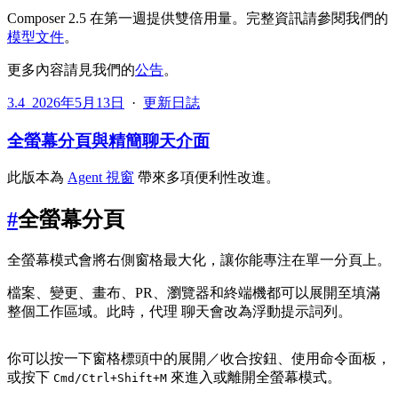
Composer 2.5 在第一週提供雙倍用量。完整資訊請參閱我們的
模型文件
。
更多內容請見我們的
公告
。
3.4
2026年5月13日
·
更新日誌
全螢幕分頁與精簡聊天介面
此版本為
Agent 視窗
帶來多項便利性改進。
#
全螢幕分頁
全螢幕模式會將右側窗格最大化，讓你能專注在單一分頁上。
檔案、變更、畫布、PR、瀏覽器和終端機都可以展開至填滿
整個工作區域。此時，代理 聊天會改為浮動提示詞列。
你可以按一下窗格標頭中的展開／收合按鈕、使用命令面板，
或按下
來進入或離開全螢幕模式。
Cmd/Ctrl+Shift+M