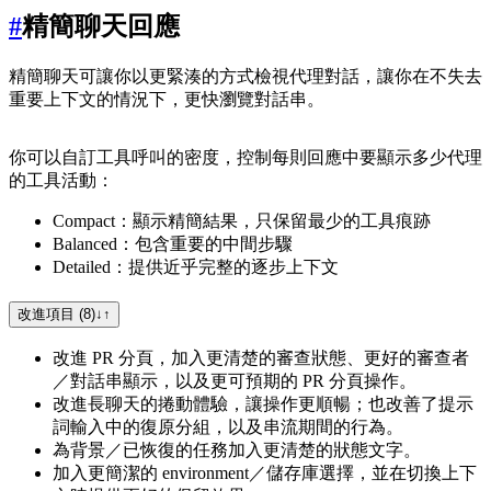
#
精簡聊天回應
精簡聊天可讓你以更緊湊的方式檢視代理對話，讓你在不失去
重要上下文的情況下，更快瀏覽對話串。
你可以自訂工具呼叫的密度，控制每則回應中要顯示多少代理
的工具活動：
Compact：顯示精簡結果，只保留最少的工具痕跡
Balanced：包含重要的中間步驟
Detailed：提供近乎完整的逐步上下文
改進項目 (8)
↓
↑
改進 PR 分頁，加入更清楚的審查狀態、更好的審查者
／對話串顯示，以及更可預期的 PR 分頁操作。
改進長聊天的捲動體驗，讓操作更順暢；也改善了提示
詞輸入中的復原分組，以及串流期間的行為。
為背景／已恢復的任務加入更清楚的狀態文字。
加入更簡潔的 environment／儲存庫選擇，並在切換上下