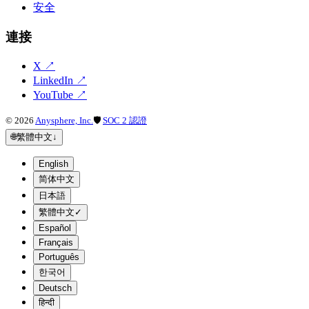
安全
連接
X
↗
LinkedIn
↗
YouTube
↗
©
2026
Anysphere, Inc.
🛡
SOC 2 認證
🌐
繁體中文
↓
English
简体中文
日本語
繁體中文
✓
Español
Français
Português
한국어
Deutsch
हिन्दी