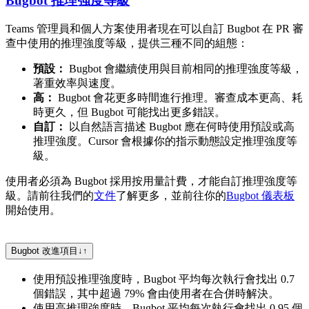
Bugbot 推理強度等級
Teams 管理員和個人方案使用者現在可以自訂 Bugbot 在 PR 審
查中使用的推理強度等級，提供三種不同的組態：
預設：
Bugbot 會繼續使用與目前相同的推理強度等級，
著重效率與速度。
高：
Bugbot 會花更多時間進行推理。審查成本更高、耗
時更久，但 Bugbot 可能找出更多錯誤。
自訂：
以自然語言描述 Bugbot 應在何時使用預設或高
推理強度。Cursor 會根據你的指示動態設定推理強度等
級。
使用者必須為 Bugbot 採用按用量計費，才能自訂推理強度等
級。請前往我們的
文件
了解更多，並前往你的
Bugbot 儀表板
開始使用。
Bugbot 改進項目
↓
↑
使用預設推理強度時，Bugbot 平均每次執行會找出 0.7
個錯誤，其中超過 79% 會由使用者在合併時解決。
使用高推理強度時，Bugbot 平均每次執行會找出 0.95 個