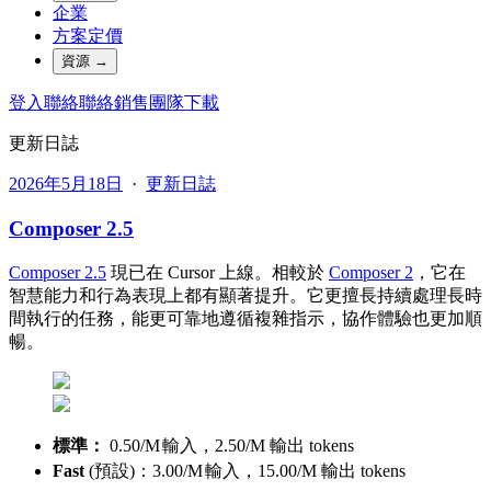
企業
方案定價
資源
→
登入
聯絡
聯絡銷售團隊
下載
更新日誌
2026年5月18日
·
更新日誌
Composer 2.5
Composer 2.5
現已在 Cursor 上線。相較於
Composer 2
，它在
智慧能力和行為表現上都有顯著提升。它更擅長持續處理長時
間執行的任務，能更可靠地遵循複雜指示，協作體驗也更加順
暢。
標準：
0.50/
M
輸入，
2.50/M 輸出 tokens
Fast
(預設)：
3.00/
M
輸入，
15.00/M 輸出 tokens