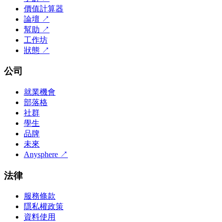
價值計算器
論壇
↗
幫助
↗
工作坊
狀態
↗
公司
就業機會
部落格
社群
學生
品牌
未來
Anysphere
↗
法律
服務條款
隱私權政策
資料使用