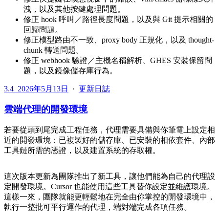
洩，以及其他按鍵處理問題。
修正 hook 呼叫／路徑長度問題，以及與 Git 提示相關的
回歸問題。
修正模型路由不一致、proxy body 正規化，以及 thought-
chunk 轉送問題。
修正 webhook 驗證／主機名稱解析、GHES 安裝保留問
題，以及鏡像儲存庫行為。
3.4
2026年5月13日
·
更新日誌
雲端代理的開發環境
若要從頭到尾完成工程任務，代理需要具備與你筆電上設定相
近的開發環境：已複製好的儲存庫、已安裝的相依套件、內部
工具鏈所需的憑證，以及建置系統的存取權。
這次版本更新為團隊推出了新工具，讓他們能為自己的代理設
定開發環境。Cursor 也能使用這些工具替你設定並維護環境。
這樣一來，團隊就能更輕鬆地在完全由你掌控的開發環境中，
執行一整批可平行運作的代理，端對端完成各項任務。