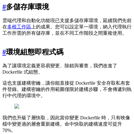
#
多儲存庫環境
雲端代理和自動化功能現已支援多儲存庫環境，延續我們先前
在
多根工作區
上的成果。您可以設定單一環境，納入代理執行
工作所需的所有儲存庫，並在不同工作階段之間重複使用。
#
環境組態即程式碼
為了讓環境定義更容易變更、除錯與審查，我們改進了
Dockerfile 式組態。
這也支援建構密鑰，讓你能直接從 Dockerfile 安全存取私有套
件登錄。建構密鑰的作用範圍僅限於建構步驟，不會傳遞到執
行中代理的環境中。
我們也升級了層快取，因此當你變更 Dockerfile 時，只有映像
檔中變更過的層會重新建構。命中快取的建構速度可提升
70%。