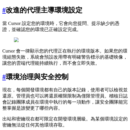
#
改進的代理主導環境設定
當 Cursor 設定您的環境時，它會向您提問、提示缺少的憑
證，並確認您的環境已正確設定完成。
Cursor 會一律顯示您的代理正在執行的環境版本。如果您的環
境組態失敗，系統會預設改用帶有明確警告標示的基礎映像，
讓您的雲端代理能持續執行，而不會立即失敗。
#
環境治理與安全控制
現在，每個開發環境都有自己的版本記錄，使用者可以檢視並
還原。管理員也可以將還原權限限制為僅限管理員。稽核日誌
會記錄團隊成員在環境中執行的每一項動作，讓安全團隊能完
整掌握是誰變更了哪些內容。
出站和密鑰現在都可限定在開發環境層級。為某個環境設定的
密鑰無法從任何其他環境存取。