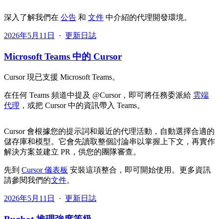
深入了解我們在
公告
和
文件
中介紹的代理開發環境。
2026年5月11日
·
更新日誌
Microsoft Teams 中的 Cursor
Cursor 現已支援 Microsoft Teams。
在任何 Teams 頻道中提及 @Cursor，即可將任務委派給
雲端
代理
，或把 Cursor 中的資訊帶入 Teams。
Cursor 會根據您的提示詞和最近的代理活動，自動選擇合適的
儲存庫和模型。它會先讀取整個討論串以掌握上下文，再實作
解決方案並建立 PR，供您的團隊審查。
先到
Cursor 儀表板
安裝這項整合，即可開始使用。更多資訊
請參閱我們的
文件
。
2026年5月11日
·
更新日誌