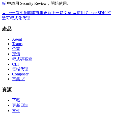
板
中啟用 Security Review，開始使用。
← 上一篇文章
團隊市集更新
下一篇文章 →
使用 Cursor SDK 打
造可程式化代理
產品
Agent
Teams
企業
定價
程式碼審查
CLI
雲端代理
Composer
市集
↗
資源
下載
更新日誌
文件