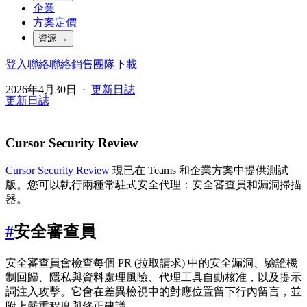
企業
方案定價
資源
→
登入
聯絡
聯絡銷售團隊
下載
2026年4月30日
·
更新日誌
更新日誌
Cursor Security Review
Cursor Security Review
現已在 Teams 和企業方案中提供測試
版。您可以執行兩種常駐式安全代理：安全審查員和漏洞掃描
器。
#
安全審查員
安全審查員會檢查每個 PR (拉取請求) 中的安全漏洞、驗證機
制回歸、隱私與資料處理風險、代理工具自動核准，以及提示
詞注入攻擊。它會在差異檢視中的對應位置留下行內留言，並
附上嚴重程度與修正建議。