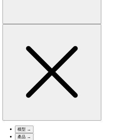
模型
→
產品
→