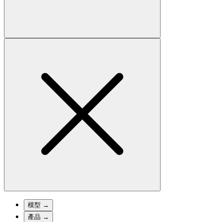
模型
→
產品
→