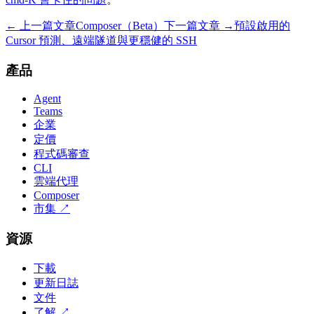
← 上一篇文章
Composer（Beta）
下一篇文章 →
預設啟用的
Cursor 預測、遠端隧道與更穩健的 SSH
產品
Agent
Teams
企業
定價
程式碼審查
CLI
雲端代理
Composer
市集
↗
資源
下載
更新日誌
文件
了解
↗