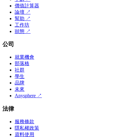
價值計算器
論壇
↗
幫助
↗
工作坊
狀態
↗
公司
就業機會
部落格
社群
學生
品牌
未來
Anysphere
↗
法律
服務條款
隱私權政策
資料使用