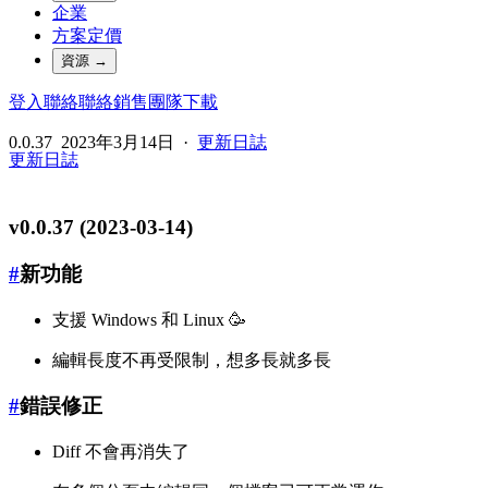
企業
方案定價
資源
→
登入
聯絡
聯絡銷售團隊
下載
0.0.37
2023年3月14日
·
更新日誌
更新日誌
v0.0.37 (2023-03-14)
#
新功能
支援 Windows 和 Linux 🥳
編輯長度不再受限制，想多長就多長
#
錯誤修正
Diff 不會再消失了