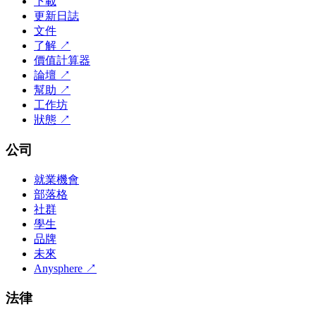
下載
更新日誌
文件
了解
↗
價值計算器
論壇
↗
幫助
↗
工作坊
狀態
↗
公司
就業機會
部落格
社群
學生
品牌
未來
Anysphere
↗
法律