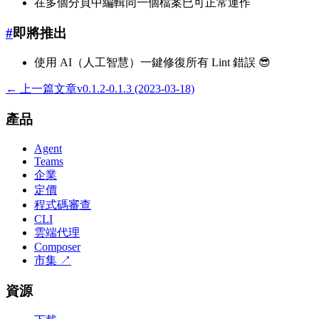
在多個分頁中編輯同一個檔案已可正常運作
#
即將推出
使用 AI（人工智慧）一鍵修復所有 Lint 錯誤 😎
← 上一篇文章
v0.1.2-0.1.3 (2023-03-18)
產品
Agent
Teams
企業
定價
程式碼審查
CLI
雲端代理
Composer
市集
↗
資源