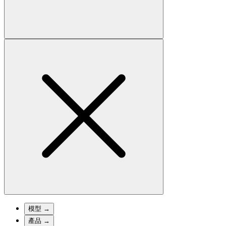
模型
→
產品
→