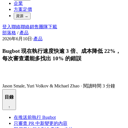
企業
方案定價
資源
→
登入
聯絡
聯絡銷售團隊
下載
部落格
/
產品
2026年6月10日
·
產品
Bugbot 現在執行速度快逾 3 倍、成本降低 22%，
每次審查還能多找出 10% 的錯誤
Jason Smale, Yuri Volkov & Michael Zhao
·
閱讀時間 3 分鐘
目錄
↑
在推送前執行 Bugbot
只審查 PR 中新變更的內容