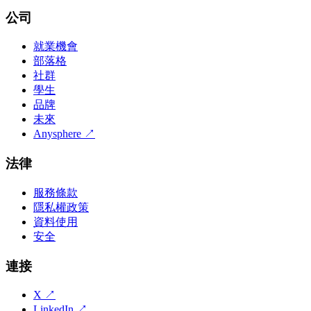
公司
就業機會
部落格
社群
學生
品牌
未來
Anysphere
↗
法律
服務條款
隱私權政策
資料使用
安全
連接
X
↗
LinkedIn
↗