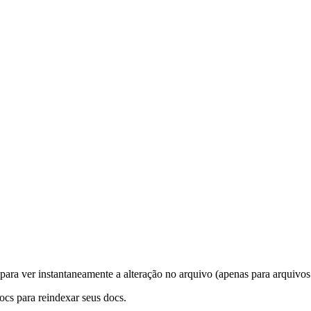
ara ver instantaneamente a alteração no arquivo (apenas para arquivo
cs para reindexar seus docs.