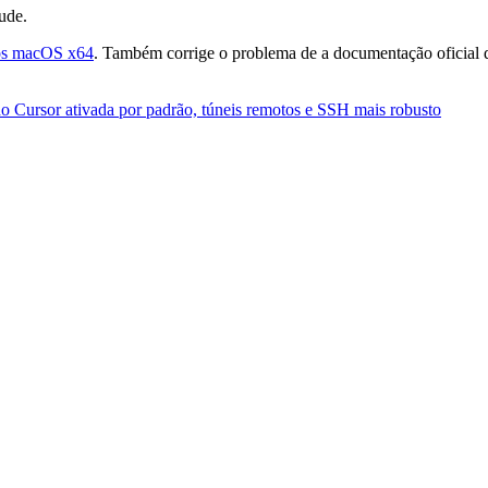
ude.
vos macOS x64
. Também corrige o problema de a documentação oficial 
do Cursor ativada por padrão, túneis remotos e SSH mais robusto