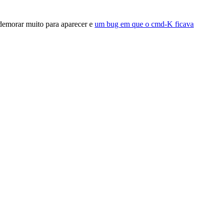
demorar muito para aparecer e
um bug em que o cmd-K ficava