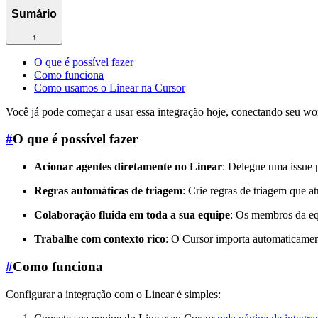
Sumário
↑
O que é possível fazer
Como funciona
Como usamos o Linear na Cursor
Você já pode começar a usar essa integração hoje, conectando seu w
#
O que é possível fazer
Acionar agentes diretamente no Linear
: Delegue uma issue 
Regras automáticas de triagem
: Crie regras de triagem que 
Colaboração fluida em toda a sua equipe
: Os membros da equ
Trabalhe com contexto rico
: O Cursor importa automaticamente
#
Como funciona
Configurar a integração com o Linear é simples: