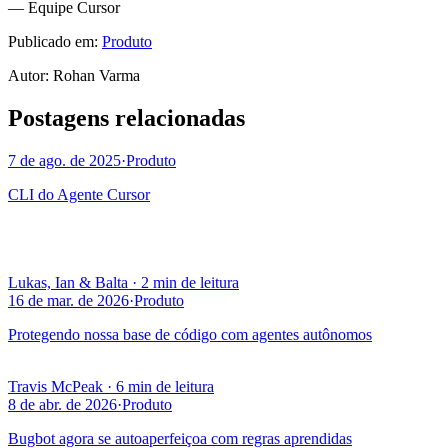
— Equipe Cursor
Publicado em:
Produto
Autor
:
Rohan Varma
Postagens relacionadas
7 de ago. de 2025
·
Produto
CLI do Agente Cursor
Lukas, Ian & Balta
·
2 min de leitura
16 de mar. de 2026
·
Produto
Protegendo nossa base de código com agentes autônomos
Travis McPeak
·
6 min de leitura
8 de abr. de 2026
·
Produto
Bugbot agora se autoaperfeiçoa com regras aprendidas