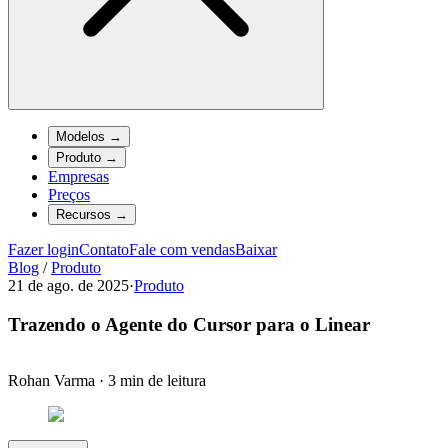
Modelos
→
Produto
→
Empresas
Preços
Recursos
→
Fazer login
Contato
Fale com vendas
Baixar
Blog
/
Produto
21 de ago. de 2025
·
Produto
Trazendo o Agente do Cursor para o Linear
Rohan Varma
·
3 min de leitura