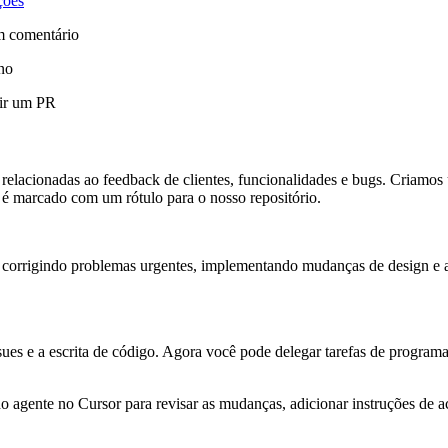
ções
 comentário
ano
rir um PR
relacionadas ao feedback de clientes, funcionalidades e bugs. Criamos
 é marcado com um rótulo para o nosso repositório.
 corrigindo problemas urgentes, implementando mudanças de design e a
es e a escrita de código. Agora você pode delegar tarefas de programa
 do agente no Cursor para revisar as mudanças, adicionar instruções de