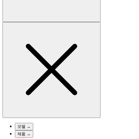
모델
→
제품
→