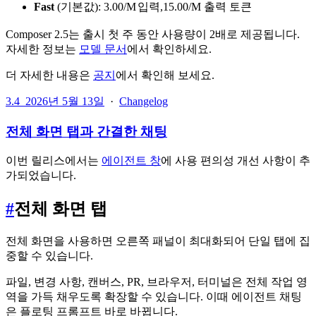
Fast
(기본값):
3.00/
M
입력
,
15.00/M 출력 토큰
Composer 2.5는 출시 첫 주 동안 사용량이 2배로 제공됩니다.
자세한 정보는
모델 문서
에서 확인하세요.
더 자세한 내용은
공지
에서 확인해 보세요.
3.4
2026년 5월 13일
·
Changelog
전체 화면 탭과 간결한 채팅
이번 릴리스에서는
에이전트 창
에 사용 편의성 개선 사항이 추
가되었습니다.
#
전체 화면 탭
전체 화면을 사용하면 오른쪽 패널이 최대화되어 단일 탭에 집
중할 수 있습니다.
파일, 변경 사항, 캔버스, PR, 브라우저, 터미널은 전체 작업 영
역을 가득 채우도록 확장할 수 있습니다. 이때 에이전트 채팅
은 플로팅 프롬프트 바로 바뀝니다.