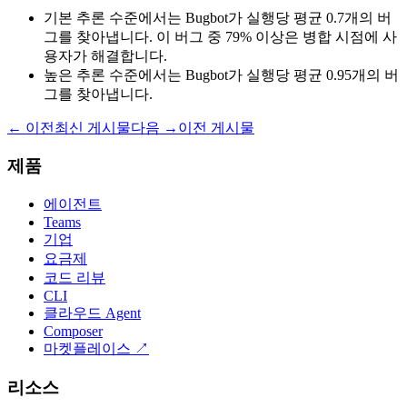
기본 추론 수준에서는 Bugbot가 실행당 평균 0.7개의 버
그를 찾아냅니다. 이 버그 중 79% 이상은 병합 시점에 사
용자가 해결합니다.
높은 추론 수준에서는 Bugbot가 실행당 평균 0.95개의 버
그를 찾아냅니다.
← 이전
최신 게시물
다음 →
이전 게시물
제품
에이전트
Teams
기업
요금제
코드 리뷰
CLI
클라우드 Agent
Composer
마켓플레이스
↗
리소스