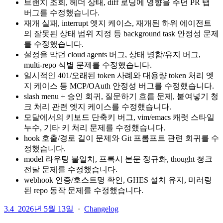
브랜치 조회, 헤더 상태, diff 로딩에 영향을 주던 PR 탭
버그를 수정했습니다.
재개 실패, interrupt 엣지 케이스, 재개된 하위 에이전트
의 잘못된 상태 범위 지정 등 background task 안정성 문제
를 수정했습니다.
설정을 막던 cloud agents 버그, 상태 병합/유지 버그,
multi-repo 식별 문제를 수정했습니다.
일시적인 401/오래된 token 사례와 대용량 token 처리 엣
지 케이스 등 MCP/OAuth 안정성 버그를 수정했습니다.
slash menu + 승인 회귀, 질문하기 흐름 문제, 붙여넣기 청
크 처리 관련 엣지 케이스를 수정했습니다.
모달에서의 키보드 단축키 버그, vim/emacs 캐럿 스타일
누수, 기타 키 처리 문제를 수정했습니다.
hook 호출/경로 길이 문제와 Git 프롬프트 관련 회귀를 수
정했습니다.
model 라우팅 불일치, 프록시 본문 정규화, thought 청크
전달 문제를 수정했습니다.
webhook 인증/호스트명 확인, GHES 설치 유지, 미러링
된 repo 동작 문제를 수정했습니다.
3.4
2026년 5월 13일
·
Changelog