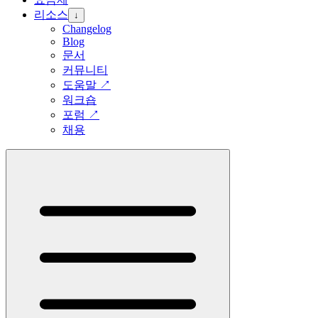
리소스
↓
Changelog
Blog
문서
커뮤니티
도움말
↗
워크숍
포럼
↗
채용