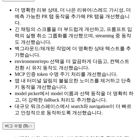
더 명확한 리뷰 상태, 더 나은 리뷰어/스레드 가시성, 더
예측 가능한 PR 탭 동작을 추가해 PR 탭을 개선했습니
다.
긴 채팅의 스크롤을 더 부드럽게 개선하고, 프롬프트 입
력의 실행 취소 그룹화를 개선했으며, streaming 중 동작
도 개선했습니다.
백그라운드/재개된 작업에 더 명확한 상태 텍스트를 추
가했습니다.
environment/repo 선택을 더 깔끔하게 다듬고, 컨텍스트
전환 시 유지 동작도 개선했습니다.
MCP 인증 token 수명 주기 처리를 개선했습니다.
앱 내 터미널 알림의 불필요한 노이즈를 제거하고 단축
키 동작을 개선했습니다.
model picker에서 model 이름과 선택 동작을 더 명확히 하
고, 더 강력한 fallback 처리도 추가했습니다.
대규모 워크스페이스에서 search와 navigation이 더 빠르
고 안정적으로 동작하도록 개선했습니다.
버그 수정 (9)
↓
↑