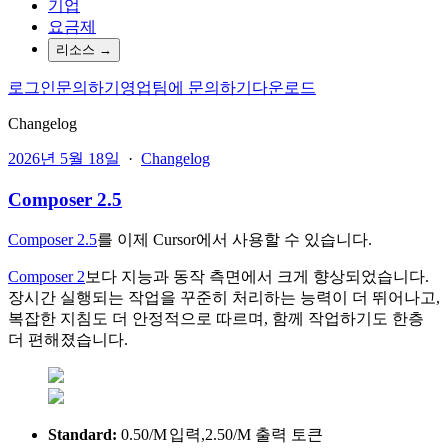
기업
요금제
리소스
→
로그인
문의하기
영업팀에 문의하기
다운로드
Changelog
2026년 5월 18일
·
Changelog
Composer 2.5
Composer 2.5
를 이제 Cursor에서 사용할 수 있습니다.
Composer 2
보다 지능과 동작 측면에서 크게 향상되었습니다.
장시간 실행되는 작업을 꾸준히 처리하는 능력이 더 뛰어나고,
복잡한 지침도 더 안정적으로 따르며, 함께 작업하기도 한층
더 편해졌습니다.
Standard:
0.50/
M
입력
,
2.50/M 출력 토큰