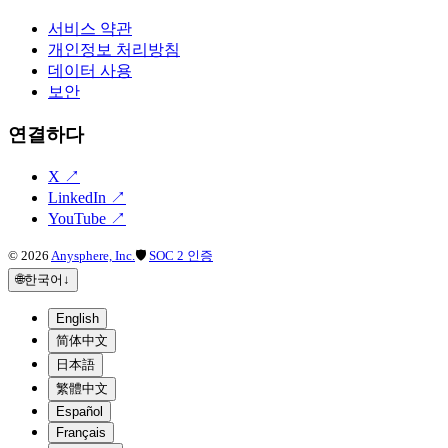
서비스 약관
개인정보 처리방침
데이터 사용
보안
연결하다
X
↗
LinkedIn
↗
YouTube
↗
©
2026
Anysphere, Inc.
🛡
SOC 2 인증
🌐
한국어
↓
English
简体中文
日本語
繁體中文
Español
Français