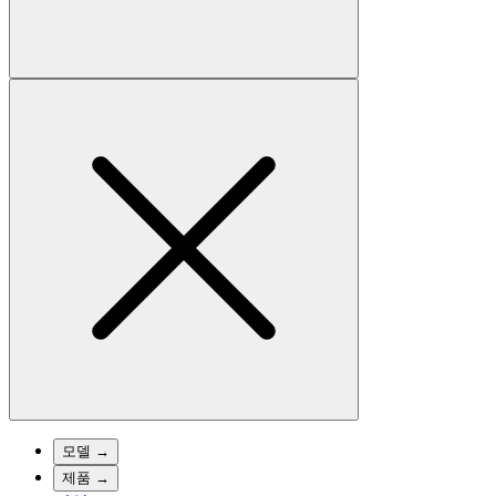
모델
→
제품
→