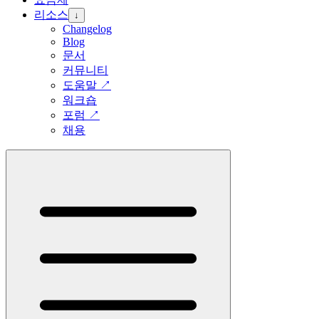
리소스
↓
Changelog
Blog
문서
커뮤니티
도움말
↗
워크숍
포럼
↗
채용