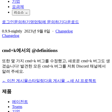
기업
요금제
리소스
→
로그인
문의하기
영업팀에 문의하기
다운로드
0.9.9-nightly
2023년 9월 8일
·
Changelog
Changelog
cmd+k에서의 @definitions
또한 몇 가지 cmd+k 버그를 수정했고, 새로운 cmd+k 버그도 생
겼습니다! 발견한 모든 cmd+k 버그를 저희 Discord 채널에서
알려 주세요.
← 이전 게시물
스타일링
다음 게시물 →
새 AI 프로젝트
제품
에이전트
Teams
기업