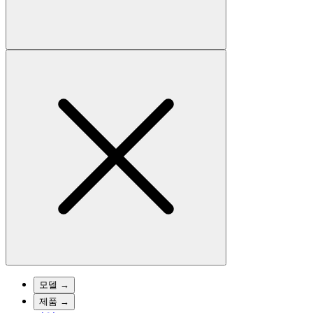
모델
→
제품
→