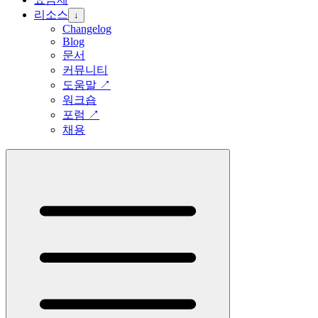
리소스
↓
Changelog
Blog
문서
커뮤니티
도움말
↗
워크숍
포럼
↗
채용