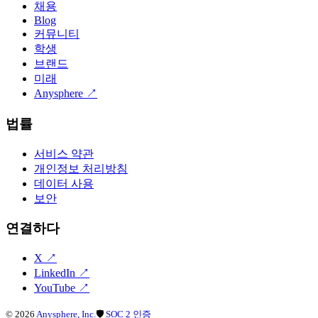
채용
Blog
커뮤니티
학생
브랜드
미래
Anysphere
↗
법률
서비스 약관
개인정보 처리방침
데이터 사용
보안
연결하다
X
↗
LinkedIn
↗
YouTube
↗
©
2026
Anysphere, Inc.
🛡
SOC 2 인증