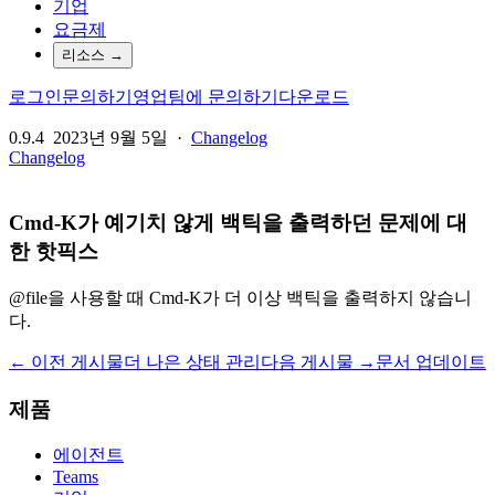
기업
요금제
리소스
→
로그인
문의하기
영업팀에 문의하기
다운로드
0.9.4
2023년 9월 5일
·
Changelog
Changelog
Cmd-K가 예기치 않게 백틱을 출력하던 문제에 대
한 핫픽스
@file을 사용할 때 Cmd-K가 더 이상 백틱을 출력하지 않습니
다.
← 이전 게시물
더 나은 상태 관리
다음 게시물 →
문서 업데이트
제품
에이전트
Teams