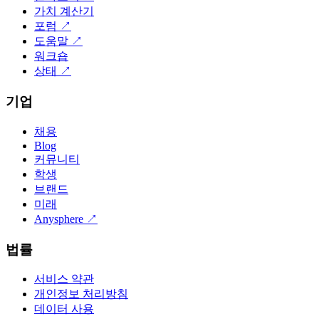
가치 계산기
포럼
↗
도움말
↗
워크숍
상태
↗
기업
채용
Blog
커뮤니티
학생
브랜드
미래
Anysphere
↗
법률
서비스 약관
개인정보 처리방침
데이터 사용