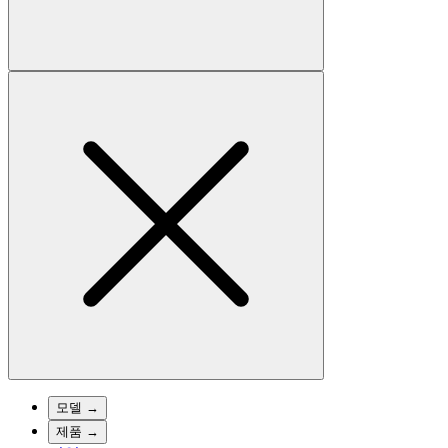
모델
→
제품
→