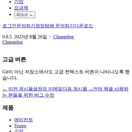
기업
요금제
리소스
→
로그인
문의하기
영업팀에 문의하기
다운로드
0.8.5
2023년 8월 26일
·
Changelog
Changelog
고급 버튼
Git이 아닌 저장소에서도 고급 컨텍스트 버튼이 나타나도록 했
습니다.
← 이전 게시물
설정의 이메일
다음 게시물 →
언어 팩을 사용하
는 분들을 위한 버그 수정
제품
에이전트
Teams
기업