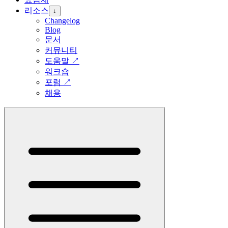
리소스
↓
Changelog
Blog
문서
커뮤니티
도움말
↗
워크숍
포럼
↗
채용