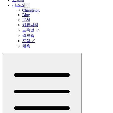
리소스
↓
Changelog
Blog
문서
커뮤니티
도움말
↗
워크숍
포럼
↗
채용