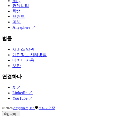
Blog
커뮤니티
학생
브랜드
미래
Anysphere
↗
법률
서비스 약관
개인정보 처리방침
데이터 사용
보안
연결하다
X
↗
LinkedIn
↗
YouTube
↗
©
2026
Anysphere, Inc.
🛡
SOC 2 인증
🌐
한국어
↓