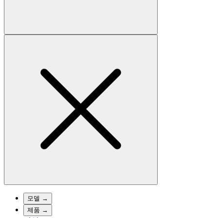
모델
→
제품
→