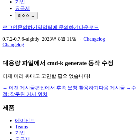
기업
요금제
리소스
→
로그인
문의하기
영업팀에 문의하기
다운로드
0.7.2-0.7.6-nightly
2023년 8월 11일
·
Changelog
Changelog
대용량 파일에서 cmd-k generate 동작 수정
이제 머리 싸매고 고민할 필요 없습니다!
← 이전 게시물
편집에서 후속 요청 활용하기
다음 게시물 →
수
정: 잘못된 커서 위치
제품
에이전트
Teams
기업
요금제