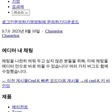
기업
요금제
리소스
→
로그인
문의하기
영업팀에 문의하기
다운로드
0.7.0
2023년 8월 10일
·
Changelog
Changelog
에디터 내 채팅
채팅을 나란히 띄워 두고 싶지 않은 분들을 위해, 이제 채팅을
에디터 안으로 바로 띄울 수 있습니다! 여러 가지 버그도 함께
수정했습니다.
← 이전 게시물
Cmd-K 빠른 모드
다음 게시물 →
새 cmd-K 키 바
인딩
제품
에이전트
Teams