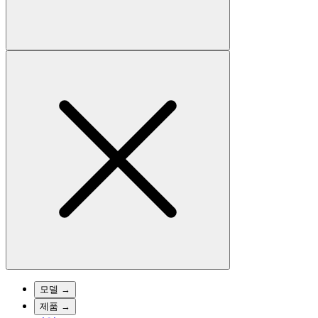
모델
→
제품
→