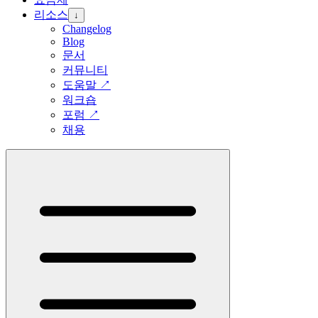
리소스
↓
Changelog
Blog
문서
커뮤니티
도움말
↗
워크숍
포럼
↗
채용