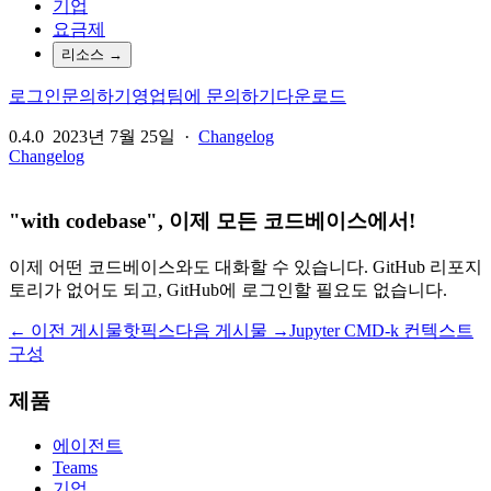
기업
요금제
리소스
→
로그인
문의하기
영업팀에 문의하기
다운로드
0.4.0
2023년 7월 25일
·
Changelog
Changelog
"with codebase", 이제 모든 코드베이스에서!
이제 어떤 코드베이스와도 대화할 수 있습니다. GitHub 리포지
토리가 없어도 되고, GitHub에 로그인할 필요도 없습니다.
← 이전 게시물
핫픽스
다음 게시물 →
Jupyter CMD-k 컨텍스트
구성
제품
에이전트
Teams
기업