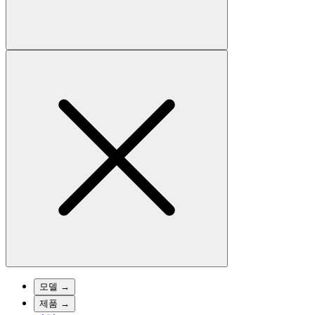
모델
→
제품
→