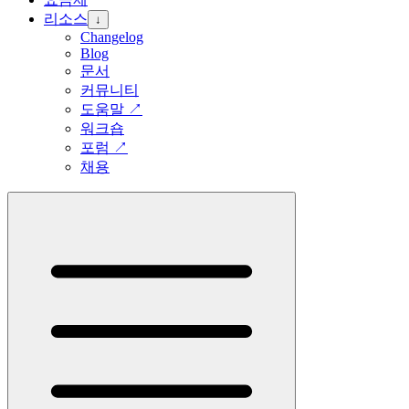
리소스
↓
Changelog
Blog
문서
커뮤니티
도움말
↗
워크숍
포럼
↗
채용