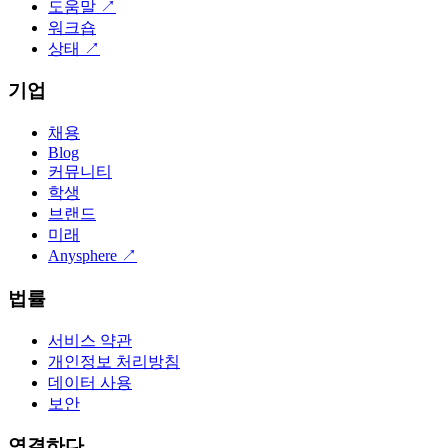
도움말
↗
워크숍
상태
↗
기업
채용
Blog
커뮤니티
학생
브랜드
미래
Anysphere
↗
법률
서비스 약관
개인정보 처리방침
데이터 사용
보안
연결하다