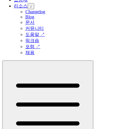
리소스
↓
Changelog
Blog
문서
커뮤니티
도움말
↗
워크숍
포럼
↗
채용