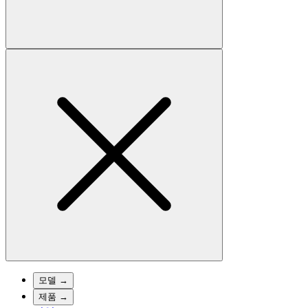
모델
→
제품
→