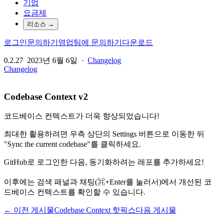
기업
요금제
리소스
→
로그인
문의하기
영업팀에 문의하기
다운로드
0.2.27
2023년 6월 6일
·
Changelog
Changelog
Codebase Context v2
코드베이스 컨텍스트가 더욱 향상되었습니다!
최대한 활용하려면 우측 상단의 Settings 버튼으로 이동한 뒤
"Sync the current codebase"를 클릭하세요.
GitHub로 로그인한 다음, 동기화하려는 레포를 추가하세요!
이후에는 검색 패널과 채팅(⌘+Enter를 눌러서)에서 개선된 코
드베이스 컨텍스트를 확인할 수 있습니다.
← 이전 게시물
Codebase Context 핫픽스
다음 게시물