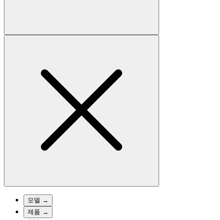
모델
→
제품
→