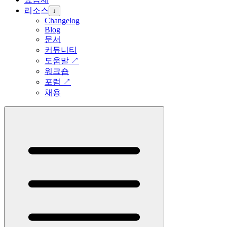
리소스
↓
Changelog
Blog
문서
커뮤니티
도움말
↗
워크숍
포럼
↗
채용