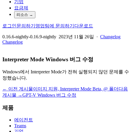
기업
요금제
리소스
→
로그인
문의하기
영업팀에 문의하기
다운로드
0.16.6-nightly-0.16.9-nightly
2023년 11월 26일
·
Changelog
Changelog
Interpreter Mode Windows 버그 수정
Windows에서 Interpreter Mode가 전혀 실행되지 않던 문제를 수
정했습니다.
← 이전 게시물
이미지 지원, Interpreter Mode Beta, @ 폴더
다음
게시물 →
GPT-V Windows 버그 수정
제품
에이전트
Teams
기업