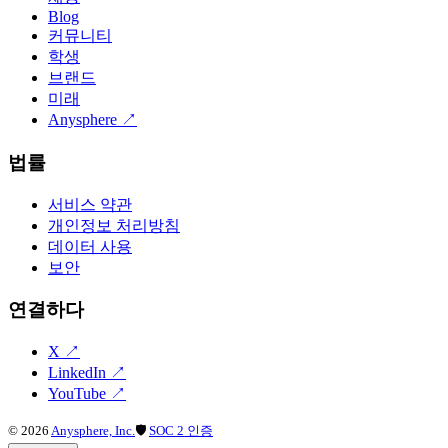
Blog
커뮤니티
학생
브랜드
미래
Anysphere
↗
법률
서비스 약관
개인정보 처리방침
데이터 사용
보안
연결하다
X
↗
LinkedIn
↗
YouTube
↗
©
2026
Anysphere, Inc.
🛡
SOC 2 인증