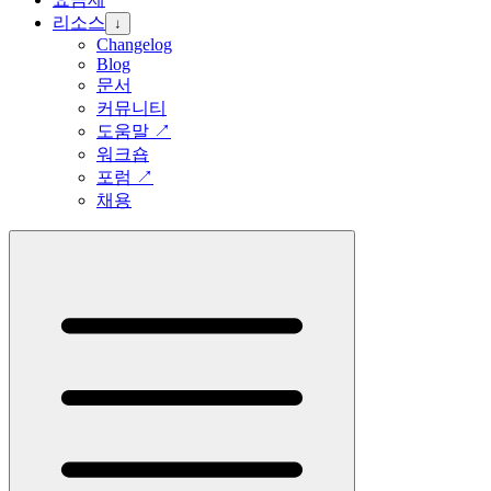
리소스
↓
Changelog
Blog
문서
커뮤니티
도움말
↗
워크숍
포럼
↗
채용