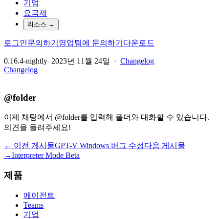
기업
요금제
리소스
→
로그인
문의하기
영업팀에 문의하기
다운로드
0.16.4-nightly
2023년 11월 24일
·
Changelog
Changelog
@folder
이제 채팅에서 @folder를 입력해 폴더와 대화할 수 있습니다.
의견을 들려주세요!
← 이전 게시물
GPT-V Windows 버그 수정
다음 게시물
→
Interpreter Mode Beta
제품
에이전트
Teams
기업