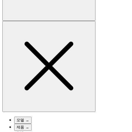
모델
→
제품
→