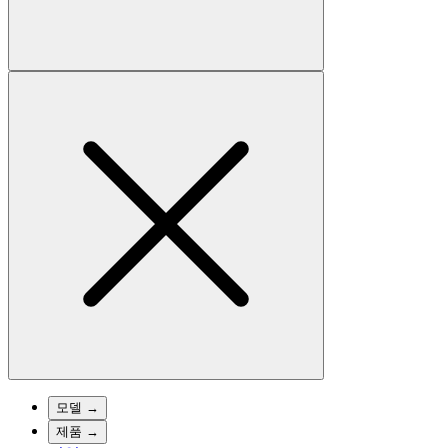
모델
→
제품
→