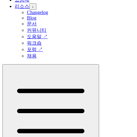
리소스
↓
Changelog
Blog
문서
커뮤니티
도움말
↗
워크숍
포럼
↗
채용