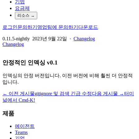
기업
요금제
리소스
→
로그인
문의하기
영업팀에 문의하기
다운로드
0.11.5-nightly
2023년 9월 22일
·
Changelog
Changelog
안정적인 인덱싱 v0.1
인덱싱의 안정 버전입니다. 이전 버전에 비해 훨씬 더 안정적
입니다.
← 이전 게시물
gitignore 및 검색 긴급 수정
다음 게시물 →
터미
널에서 Cmd-K!
제품
에이전트
Teams
기업