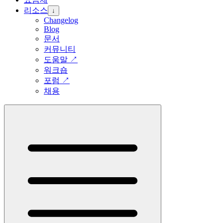
리소스
↓
Changelog
Blog
문서
커뮤니티
도움말
↗
워크숍
포럼
↗
채용