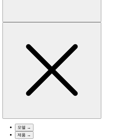
모델
→
제품
→