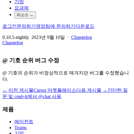
기업
요금제
리소스
→
로그인
문의하기
영업팀에 문의하기
다운로드
0.10.5-nightly
2023년 9월 10일
·
Changelog
Changelog
@ 기호 순위 버그 수정
@ 기호의 순위가 비정상적으로 매겨지던 버그를 수정했습니
다.
← 이전 게시물
Cursor 마켓플레이스
다음 게시물 →
간단한 질
문 및 cmd+k에서 @chat 사용
제품
에이전트
Teams
기업