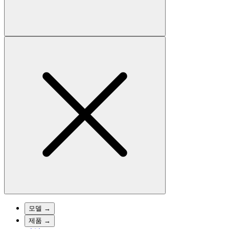
모델
→
제품
→