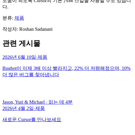
도움이 되도록 Cursor의 기본
스킬을 사용할 수도 있습니
/sdk
다.
분류:
제품
작성자
:
Roshan Sadanani
관련 게시물
2026년 6월 10일
·
제품
Bugbot이 이제 3배 이상 빨라지고, 22% 더 저렴해졌으며, 10%
더 많은 버그를 찾아냅니다
Jason, Yuri & Michael
·
읽는 데 4분
2026년 4월 2일
·
제품
새로운 Cursor를 만나보세요