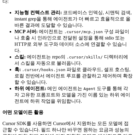
다:
지능형 컨텍스트 관리:
코드베이스 인덱싱, 시맨틱 검색,
instant grep을 통해 에이전트가 더 빠르고 효율적으로 올
바른 결과에 도달할 수 있습니다.
MCP 서버:
에이전트는
구성 파일이
.cursor/mcp.json
나 호출 시 인라인으로 전달된 설정을 통해 stdio 또는
HTTP로 외부 도구와 데이터 소스에 연결할 수 있습니
다.
스킬:
에이전트는 repo의
디렉터리에
.cursor/skills/
서 스킬을 자동으로 불러옵니다.
훅:
파일로 클라우드, 셀프 호스팅,
.cursor/hooks.json
로컬 전반에서 에이전트 루프를 관찰하고 제어하며 확장
할 수 있습니다.
하위 에이전트:
메인 에이전트는
도구를 통해 각
Agent
자 고유한 프롬프트와 모델을 가진 이름 있는 하위 에이
전트에 하위 작업을 위임합니다.
어떤 모델이든 활용
Cursor SDK를 사용하면 Cursor에서 지원하는 모든 모델에 접
근할 수 있습니다. 필드 하나만 바꾸면 원하는 요금과 성능의