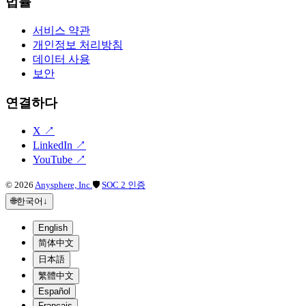
법률
서비스 약관
개인정보 처리방침
데이터 사용
보안
연결하다
X
↗
LinkedIn
↗
YouTube
↗
©
2026
Anysphere, Inc.
🛡
SOC 2 인증
🌐
한국어
↓
English
简体中文
日本語
繁體中文
Español
Français