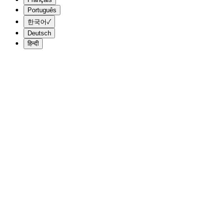
Português
한국어
✓
Deutsch
हिन्दी