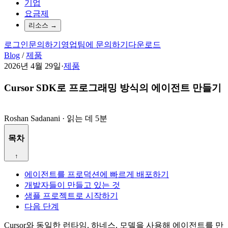
기업
요금제
리소스
→
로그인
문의하기
영업팀에 문의하기
다운로드
Blog
/
제품
2026년 4월 29일
·
제품
Cursor SDK로 프로그래밍 방식의 에이전트 만들기
Roshan Sadanani
·
읽는 데 5분
목차
↑
에이전트를 프로덕션에 빠르게 배포하기
개발자들이 만들고 있는 것
샘플 프로젝트로 시작하기
다음 단계
Cursor와 동일한 런타임, 하네스, 모델을 사용해 에이전트를 만