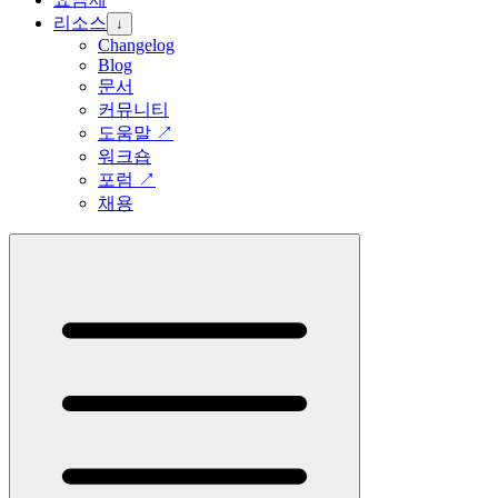
리소스
↓
Changelog
Blog
문서
커뮤니티
도움말
↗
워크숍
포럼
↗
채용