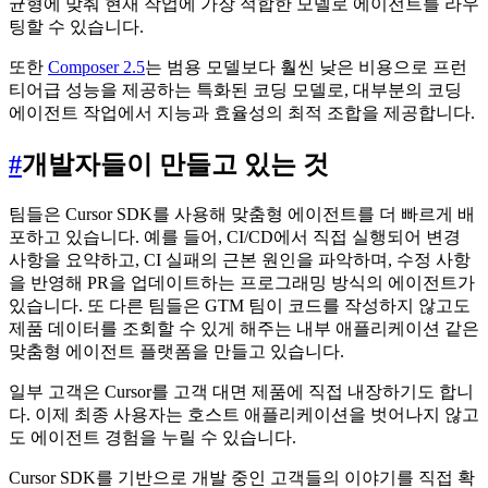
균형에 맞춰 현재 작업에 가장 적합한 모델로 에이전트를 라우
팅할 수 있습니다.
또한
Composer 2.5
는 범용 모델보다 훨씬 낮은 비용으로 프런
티어급 성능을 제공하는 특화된 코딩 모델로, 대부분의 코딩
에이전트 작업에서 지능과 효율성의 최적 조합을 제공합니다.
#
개발자들이 만들고 있는 것
팀들은 Cursor SDK를 사용해 맞춤형 에이전트를 더 빠르게 배
포하고 있습니다. 예를 들어, CI/CD에서 직접 실행되어 변경
사항을 요약하고, CI 실패의 근본 원인을 파악하며, 수정 사항
을 반영해 PR을 업데이트하는 프로그래밍 방식의 에이전트가
있습니다. 또 다른 팀들은 GTM 팀이 코드를 작성하지 않고도
제품 데이터를 조회할 수 있게 해주는 내부 애플리케이션 같은
맞춤형 에이전트 플랫폼을 만들고 있습니다.
일부 고객은 Cursor를 고객 대면 제품에 직접 내장하기도 합니
다. 이제 최종 사용자는 호스트 애플리케이션을 벗어나지 않고
도 에이전트 경험을 누릴 수 있습니다.
Cursor SDK를 기반으로 개발 중인 고객들의 이야기를 직접 확