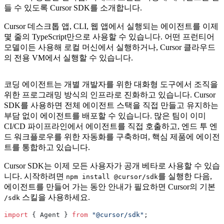
들 수 있도록 Cursor SDK를 소개합니다.
Cursor 데스크톱 앱, CLI, 웹 앱에서 실행되는 에이전트를 이제
몇 줄의 TypeScript만으로 사용할 수 있습니다. 어떤 프런티어
모델이든 사용해 로컬 머신에서 실행하거나, Cursor 클라우드
의 전용 VM에서 실행할 수 있습니다.
코딩 에이전트는 개별 개발자를 위한 대화형 도구에서 조직을
위한 프로그래밍 방식의 인프라로 진화하고 있습니다. Cursor
SDK를 사용하면 전체 에이전트 스택을 직접 만들고 유지하는
부담 없이 에이전트를 배포할 수 있습니다. 많은 팀이 이미
CI/CD 파이프라인에서 에이전트를 직접 호출하고, 엔드 투 엔
드 워크플로우를 위한 자동화를 구축하며, 핵심 제품에 에이전
트를 통합하고 있습니다.
Cursor SDK는 이제 모든 사용자가 공개 베타로 사용할 수 있습
니다. 시작하려면
를 실행한 다음,
npm install @cursor/sdk
에이전트를 만들어 가는 동안 안내가 필요하면 Cursor의 기본
스킬을 사용하세요.
/sdk
import
 { Agent } 
from
 "@cursor/sdk"
;