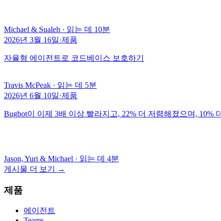
Michael & Sualeh
·
읽는 데 10분
2026년 3월 16일
·
제품
자율형 에이전트로 코드베이스 보호하기
Travis McPeak
·
읽는 데 5분
2026년 6월 10일
·
제품
Bugbot이 이제 3배 이상 빨라지고, 22% 더 저렴해졌으며, 10
Jason, Yuri & Michael
·
읽는 데 4분
게시물 더 보기
→
제품
에이전트
Teams