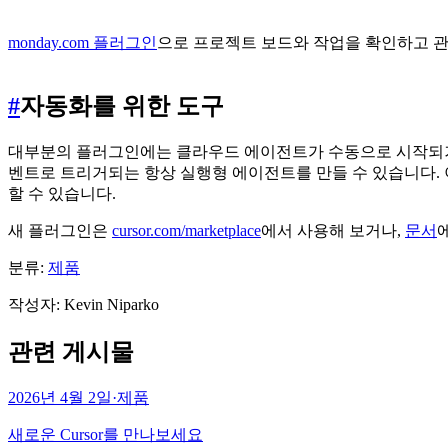
monday.com 플러그인
으로 프로젝트 보드와 작업을 확인하고 
#
자동화를 위한 도구
대부분의 플러그인에는 클라우드 에이전트가 수동으로 시작되거나
벤트로 트리거되는 항상 실행형 에이전트를 만들 수 있습니다. 이
할 수 있습니다.
새 플러그인은
cursor.com/marketplace
에서 사용해 보거나,
문서
분류:
제품
작성자
:
Kevin Niparko
관련 게시물
2026년 4월 2일
·
제품
새로운 Cursor를 만나보세요