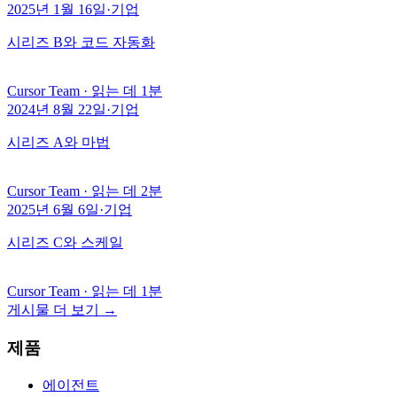
2025년 1월 16일
·
기업
시리즈 B와 코드 자동화
Cursor Team
·
읽는 데 1분
2024년 8월 22일
·
기업
시리즈 A와 마법
Cursor Team
·
읽는 데 2분
2025년 6월 6일
·
기업
시리즈 C와 스케일
Cursor Team
·
읽는 데 1분
게시물 더 보기
→
제품
에이전트