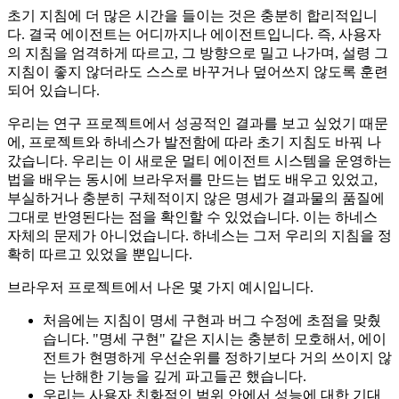
초기 지침에 더 많은 시간을 들이는 것은 충분히 합리적입니
다. 결국 에이전트는 어디까지나 에이전트입니다. 즉, 사용자
의 지침을 엄격하게 따르고, 그 방향으로 밀고 나가며, 설령 그
지침이 좋지 않더라도 스스로 바꾸거나 덮어쓰지 않도록 훈련
되어 있습니다.
우리는 연구 프로젝트에서 성공적인 결과를 보고 싶었기 때문
에, 프로젝트와 하네스가 발전함에 따라 초기 지침도 바꿔 나
갔습니다. 우리는 이 새로운 멀티 에이전트 시스템을 운영하는
법을 배우는 동시에 브라우저를 만드는 법도 배우고 있었고,
부실하거나 충분히 구체적이지 않은 명세가 결과물의 품질에
그대로 반영된다는 점을 확인할 수 있었습니다. 이는 하네스
자체의 문제가 아니었습니다. 하네스는 그저 우리의 지침을 정
확히 따르고 있었을 뿐입니다.
브라우저 프로젝트에서 나온 몇 가지 예시입니다.
처음에는 지침이 명세 구현과 버그 수정에 초점을 맞췄
습니다. "명세 구현" 같은 지시는 충분히 모호해서, 에이
전트가 현명하게 우선순위를 정하기보다 거의 쓰이지 않
는 난해한 기능을 깊게 파고들곤 했습니다.
우리는 사용자 친화적인 범위 안에서 성능에 대한 기대