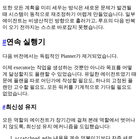
또한 모든 계획을 미리 세우는 방식은 새로운 문제가 발견될
때 시스템이 동적으로 재조정하기 어렵게 만들었습니다. 일부
에이전트는 비생산적인 방향으로 흘러가고, 루프의 다음 반복
이 오기 전까지는 스스로 바로잡지 못했습니다.
#
연속 실행기
다음 버전에서는 독립적인 Planner가 제거되었습니다.
이제 executor는 작업을 생성하는 것뿐만 아니라 목표를 어떻
게 달성할지도 플랜할 수 있었습니다. 유일한 에이전트였기 때
문에 플랜을 따로 어딘가에 작성할 필요도, 하나의 고정된 플
랜만 고수할 필요도, 모든 워커를 기계적으로 기다릴 필요도
없었습니다.
#
최신성 유지
모든 역할의 에이전트가 장기간에 걸쳐 본래 역할에서 벗어나
지 않도록, 최신성 유지 메커니즘을 도입했습니다:
는 내용을 계속 덧붙이기보다 자주 새로
scratchpad.md