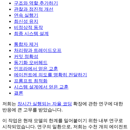
구조와 역할 추가하기
관찰과 점진적 개선
연속 실행기
최신성 유지
비정상적 동작
최종 시스템 설계
통합자 제거
처리량과 트레이드오프
커밋 정확성
동기화 오버헤드
인프라에서 얻은 교훈
에이전트에 의도를 명확히 전달하기
프롬프트 최적화
시스템 설계에서 얻은 교훈
결론
저희는
장시간 실행되는 자율 코딩
확장에 관한 연구에 대한
반응에 큰 고무를 받았습니다.
이 작업은 현재 모델의 한계를 밀어붙이기 위한 내부 연구로
시작되었습니다. 연구의 일환으로, 저희는 수천 개의 에이전트