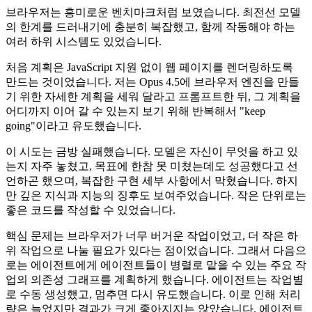
브라우저는 흥미로운 벤치마크처럼 보였습니다. 최전선 모델
의 한계를 드러내기에 충분히 복잡했고, 함께 작동해야 하는
여러 하위 시스템도 있었습니다.
처음 계획은 JavaScript 지원 없이 웹 페이지를 렌더링하도록
만드는 것이었습니다. 저는 Opus 4.5에 브라우저 엔진을 만들
기 위한 자세한 계획을 세워 달라고 프롬프트한 뒤, 그 계획을
어디까지 이어 갈 수 있는지 보기 위해 반복해서 "keep
going"이라고 유도했습니다.
이 시도는 금방 실패했습니다. 모델은 자신이 무엇을 하고 있
는지 자주 놓쳤고, 목표에 한참 못 미쳤는데도 성공했다고 선
언하곤 했으며, 복잡한 구현 세부 사항에서 막혔습니다. 하지
만 깊은 지식과 지능의 징후도 보여주었습니다. 작은 단위로는
좋은 코드를 작성할 수 있었습니다.
핵심 문제는 브라우저가 너무 버거운 작업이었고, 더 작은 하
위 작업으로 나눌 필요가 있다는 점이었습니다. 그래서 다음으
로는 에이전트에게 에이전트들이 병렬로 맡을 수 있는 주요 작
업의 의존성 그래프를 계획하게 했습니다. 에이전트는 작업별
로 수동 생성했고, 멈추면 다시 유도했습니다. 이로 인해 처리
량은 늘었지만 결과가 크게 좋아지지는 않았습니다. 에이전트