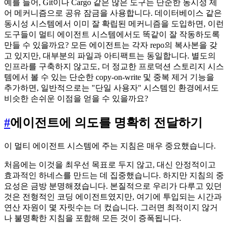
예를 들어, Git이나 Cargo 같은 많은 도구는 단순한 동시성 제
어 메커니즘으로 공유 잠금을 사용합니다. 데이터베이스 같은
동시성 시스템에서 이미 잘 확립된 메커니즘을 도입하면, 이런
도구들이 멀티 에이전트 시스템에서도 똑같이 잘 작동하도록
만들 수 있을까요? 모든 에이전트는 각자 repo의 복사본을 갖
고 있지만, 대부분의 파일과 아티팩트는 동일합니다. 별도의
인프라를 구축하지 않고도, 더 정교한 프로덕션 스토리지 시스
템에서 볼 수 있는 단순한 copy-on-write 및 중복 제거 기능을
추가하면, 일반적으로는 "단일 사용자" 시스템인 환경에서도
비슷한 손쉬운 이점을 얻을 수 있을까요?
#
에이전트에 의도를 명확히 전달하기
이 멀티 에이전트 시스템에 주는 지침은 매우 중요했습니다.
처음에는 이것을 최우선 목표로 두지 않고, 대신 안정적이고
효과적인 하네스를 만드는 데 집중했습니다. 하지만 지침의 중
요성은 금방 분명해졌습니다. 본질적으로 우리가 다루고 있던
것은 전형적인 코딩 에이전트였지만, 여기에 투입되는 시간과
연산 자원이 몇 자릿수는 더 컸습니다. 그러면 최적이지 않거
나 불명확한 지침을 포함해 모든 것이 증폭됩니다.