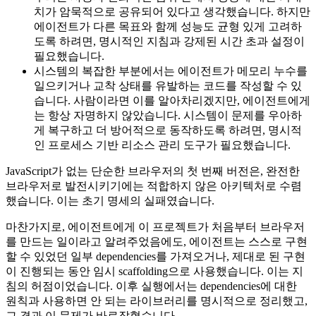
치가 암묵적으로 공유되어 있다고 생각했습니다. 하지만
에이전트가 다른 목표와 함께 성능도 균형 있게 고려하
도록 하려면, 명시적인 지침과 강제된 시간 초과 설정이
필요했습니다.
시스템의 복잡한 부분에서는 에이전트가 메모리 누수를
일으키거나 교착 상태를 유발하는 코드를 작성할 수 있
습니다. 사람이라면 이를 알아차리겠지만, 에이전트에게
는 항상 자명하지 않았습니다. 시스템이 문제를 우아하
게 복구하고 더 방어적으로 동작하도록 하려면, 명시적
인 프로세스 기반 리소스 관리 도구가 필요했습니다.
JavaScript가 없는 단순한 브라우저의 첫 번째 버전은, 완전한
브라우저로 발전시키기에는 적합하지 않은 아키텍처로 수렴
했습니다. 이는 초기 명세의 실패였습니다.
마찬가지로, 에이전트에게 이 프로젝트가 처음부터 브라우저
를 만드는 일이라고 알려주었음에도, 에이전트는 스스로 구현
할 수 있었던 일부 dependencies를 가져오거나, 제대로 된 구현
이 진행되는 동안 임시 scaffolding으로 사용했습니다. 이는 지
침의 허점이었습니다. 이후 실행에서는 dependencies에 대한
원칙과 사용하면 안 되는 라이브러리를 명시적으로 정리했고,
그 결과 이 문제가 바로잡혔습니다.