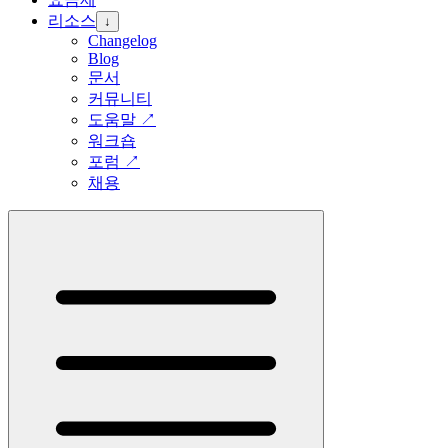
리소스
↓
Changelog
Blog
문서
커뮤니티
도움말
↗
워크숍
포럼
↗
채용