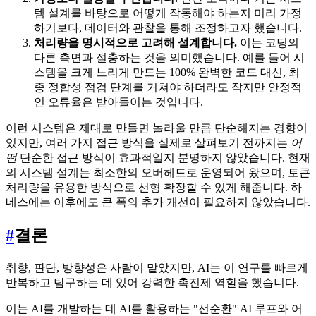
템 설계를 바탕으로 어떻게 작동해야 하는지 미리 가정
하기보다, 데이터와 관찰을 통해 조정하고자 했습니다.
처리량을 명시적으로 고려해 설계합니다.
이는 코딩의
다른 측면과 절충하는 것을 의미했습니다. 예를 들어 시
스템을 크게 느리게 만드는 100% 완벽한 코드 대신, 최
종 정합성 점검 단계를 거쳐야 하더라도 작지만 안정적
인 오류율은 받아들이는 것입니다.
이런 시스템은 제대로 만들면 놀라울 만큼 단순해지는 경향이
있지만, 여러 가지 접근 방식을 실제로 살펴보기 전까지는
어
떤
단순한 접근 방식이 효과적일지 분명하지 않았습니다. 현재
의 시스템 설계는 최소한의 오버헤드로 운영되어 왔으며, 토큰
처리량을 유용한 방식으로 선형 확장할 수 있게 해줍니다. 하
네스에는 이후에도 큰 폭의 추가 개선이 필요하지 않았습니다.
#
결론
취향, 판단, 방향성은 사람이 맡았지만, AI는 이 연구를 빠르게
반복하고 탐구하는 데 있어 강력한 촉진제 역할을 했습니다.
이는 AI를 개발하는 데 AI를 활용하는 "선순환" AI 루프와 어