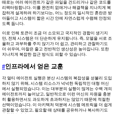
때로는 여러 에이전트가 같은 파일을 건드리거나 같은 코드를
리팩터링합니다. 이를 완전히 없애거나 해결책을 지나치게 복
잡하게 설계하려 하기보다는, 어느 정도의 일시적인 혼란은 받
아들이고 시스템이 짧은 시간 안에 자연스럽게 수렴해 안정되
도록 둡니다.
이로 인해 토큰이 조금 더 소모되고 국지적인 경합이 생기지
만, 전체 시스템은 더 단순하게 유지됩니다. 즉, 모델을 서로 조
율하고 과부하를 주지 않기가 더 쉽고, 관리하고 관찰하기도
더 쉬우며, 마찰은 줄고 전반적인 생산성은 높아집니다. 또한
지나치게 복잡한 접근 방식도 피할 수 있습니다.
#
인프라에서 얻은 교훈
각 멀티 에이전트 실행은 분산 시스템의 복잡성을 섣불리 도입
하지 않기 위해, 시스템 리소스가 넉넉한 독립적인 대형 머신
에서 실행되었습니다. 이는 대부분의 실행이 많게는 수백 개의
에이전트까지 늘어났고, 일반적으로 이런 머신의 자원을 충분
히 활용하면서도 과도하게 초과하지는 않았기 때문에 적절한
선택이었습니다. 이 아키텍처 덕분에 시스템 메트릭을 더 쉽게
관찰할 수 있었고, 필요할 때 상태를 공유하거나 복사하기도