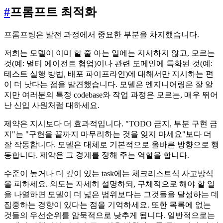
#
프롬프트 최적화
프롬프팅은 발전 과정에서 중요한 부분을 차지했습니다.
저희는 모델이 이미 할 줄 아는 일에는 지시하지 않고, 모르는
것(예: 멀티 에이전트 협업)이나 관련 도메인에 특화된 것(예:
테스트 실행 방법, 배포 파이프라인)에 대해서만 지시하는 편
이 더 낫다는 점을 발견했습니다. 모델은 엔지니어링은 잘 알
지만 여러분의 특정 codebase와 작업 과정은 모르는, 매우 뛰어
난 신입 사원처럼 대하세요.
제약은 지시보다 더 효과적입니다. "TODO 금지, 부분 구현 금
지"는 "구현을 끝까지 마무리하는 것을 잊지 마세요"보다 더
잘 작동합니다. 모델은 대체로 기본적으로 올바른 방향으로 행
동합니다. 제약은 그 경계를 정해 주는 역할을 합니다.
수준이 높거나 더 깊이 있는 task에는 체크리스트식 사고방식
을 피하세요. 의도는 자세히 설명하되, 구체적으로 해야 할 일
을 나열하면 모델이 더 넓은 범위보다는 그것들을 달성하는 데
집중하는 경향이 있다는 점을 기억하세요. 또한 목록에 없는
것들의 우선순위를 암묵적으로 낮추게 됩니다. 일반적으로는