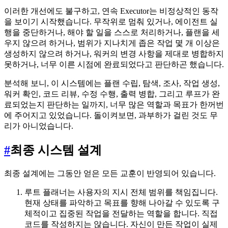
이러한 개선에도 불구하고, 연속 Executor는 비정상적인 동작
을 보이기 시작했습니다. 무작위로 멈춰 있거나, 에이전트 실
행을 중단하거나, 해야 할 일을 스스로 처리하거나, 플랜을 세
우지 않으려 하거나, 범위가 지나치게 좁은 작업 몇 개 이상은
생성하지 않으려 하거나, 워커의 변경 사항을 제대로 병합하지
못하거나, 너무 이른 시점에 완료되었다고 판단하곤 했습니다.
분석해 보니, 이 시스템에는 플랜 수립, 탐색, 조사, 작업 생성,
워커 확인, 코드 리뷰, 수정 수행, 출력 병합, 그리고 루프가 완
료되었는지 판단하는 일까지, 너무 많은 역할과 목표가 한꺼번
에 주어지고 있었습니다. 돌이켜보면, 과부하가 걸린 것도 무
리가 아니었습니다.
#
최종 시스템 설계
최종 설계에는 그동안 얻은 모든 교훈이 반영되어 있습니다.
루트 플래너는 사용자의 지시 전체 범위를 책임집니다.
현재 상태를 파악하고 목표를 향해 나아갈 수 있도록 구
체적이고 집중된 작업을 전달하는 역할을 합니다. 직접
코드를 작성하지는 않습니다. 자신이 만든 작업이 실제