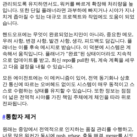
관리되도록 유지하면서도, 워커를 빠르게 확장해 처리량을 높
입니다. 또한 단일 플래너라면 과부하에 빠지거나 시야가 지나
치게 좁아질 수 있는 대규모 프로젝트와 작업에도 도움이 되었
습니다.
핸드오프에는 무엇이 완료되었는지만이 아니라, 중요한 메모,
우려 사항, 변경 사항, 발견 사항, 생각, 피드백도 담깁니다. 플
래너는 이를 후속 메시지로 받습니다. 이 덕분에 시스템은 계
속해서 움직입니다. 플래너가 "완료"된 상태이더라도 지속적
으로 업데이트를 받고, 최신 repo를 pull한 뒤, 계속 계획을 세우
고 다음 결정을 내릴 수 있습니다.
모든 에이전트에는 이 메커니즘이 있어, 전역 동기화나 상호
간 통신에 따르는 오버헤드 없이도 시스템이 매우 동적이고 스
스로 수렴하는 상태를 유지할 수 있습니다. 또한 정보는 점점
더 넓은 전역적 시야를 가진 책임 주체에게 체인을 따라 위로
전파됩니다.
#
통합자 제거
원래는 중앙에서 전역적으로 인지하는 품질 관리를 수행하고,
너무 많은 워커가 동시에 push, rebase, 충돌 해결, merge를 시도