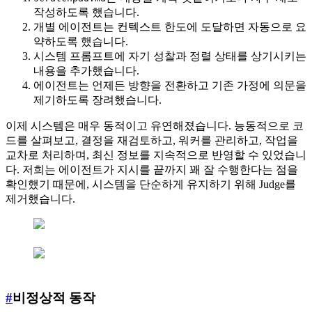
작성하도록 했습니다.
개별 에이전트는 컨텍스트 한도에 도달하면 자동으로 요
약하도록 했습니다.
시스템 프롬프트에 자기 성찰과 정렬 상태를 상기시키는
내용을 추가했습니다.
에이전트는 언제든 방향을 전환하고 기존 가정에 의문을
제기하도록 장려했습니다.
이제 시스템은 매우 동적이고 유연해졌습니다. 능동적으로 코
드를 살펴보고, 결정을 재검토하고, 워커를 관리하고, 작업을
교차로 처리하며, 최신 정보를 지속적으로 반영할 수 있었습니
다. 저희는 에이전트가 지시를 끝까지 꽤 잘 수행한다는 점을
확인했기 때문에, 시스템을 단순하게 유지하기 위해 Judge를
제거했습니다.
#
비정상적 동작