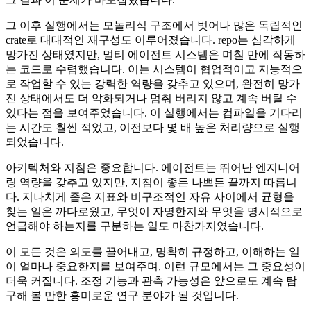
그 이후 실행에서는 모놀리식 구조에서 벗어나 많은 독립적인
crate로 대대적인 재구성도 이루어졌습니다. repo는 심각하게
망가진 상태였지만, 멀티 에이전트 시스템은 며칠 만에 작동하
는 코드로 수렴했습니다. 이는 시스템이 협업적이고 지능적으
로 작업할 수 있는 강력한 역량을 갖추고 있으며, 완전히 망가
진 상태에서도 더 악화되거나 멈춰 버리지 않고 계속 버틸 수
있다는 점을 보여주었습니다. 이 실행에서는 컴파일을 기다리
는 시간도 훨씬 적었고, 이전보다 몇 배 높은 처리량으로 실행
되었습니다.
아키텍처와 지침은 중요합니다. 에이전트는 뛰어난 엔지니어
링 역량을 갖추고 있지만, 지침이 좋든 나쁘든 끝까지 따릅니
다. 지나치게 좁은 지표와 비구조적인 자유 사이에서 균형을
찾는 일은 까다로웠고, 무엇이 자명한지와 무엇을 명시적으로
언급해야 하는지를 구분하는 일도 마찬가지였습니다.
이 모든 것은 의도를 끌어내고, 명확히 규정하고, 이해하는 일
이 얼마나 중요한지를 보여주며, 이런 규모에서는 그 중요성이
더욱 커집니다. 조정 기능과 관측 가능성은 앞으로도 계속 탐
구해 볼 만한 흥미로운 연구 분야가 될 것입니다.