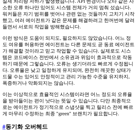
실제 처리량 저하가 발생했습니다. API 변경이나 오타 같은 사
소한 오류 하나만 있어도 시스템 전체가 거의 멈춰 섰습니다.
워커들은 자기 범위를 벗어나 관련 없는 것들까지 고치기 시작
했고, 여러 에이전트가 같은 문제를 해결하려고 한꺼번에 달려
들면서 서로의 작업을 방해했습니다.
이런 방식은 도움이 되지도, 필요하지도 않았습니다. 어느 정
도 여유를 허용하면 에이전트는 다른 문제도 곧 동료 에이전트
가 해결할 것이라고 믿고 작업할 수 있습니다. 실제로도 시스
템은 코드베이스 전반에서 소유권과 위임이 효과적으로 작동
하기 때문에 그렇습니다. 오류는 생기더라도 빠르게 수정됩니
다. 오류율은 낮고 일정하게 유지되며, 완전히 깨끗한 상태가
드물 수는 있어도 안정적이고 관리 가능한 수준을 유지하지,
폭증하거나 악화되지는 않습니다.
이는 이상적으로 효율적인 시스템이라면 어느 정도의 오류율
을 받아들이는 편이 낫다는 뜻일 수 있습니다. 다만 최종적으
로는 에이전트가 정기적으로 스냅샷을 찍고 릴리스 전에 빠르
게 마무리 수정하는 최종 "green" 브랜치가 필요합니다.
#
동기화 오버헤드