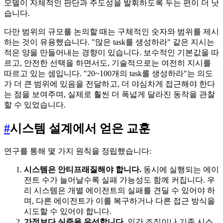
모델이 자체적인 판단과 주도성을 발휘하도록 두는 편이 더 낫
습니다.
다만 범위의 규모를 논의할 때는 구체적인 숫자와 범위를 제시
하는 것이 유용했습니다. "많은 task를 생성하라" 같은 지시는
적은 양을 만들어내는 경향이 있습니다. 보수적인 기본값을 따
르고, 안전한 선택을 하면서도, 기술적으로는 여전히 지시를
따르고 있는 셈입니다. "20~100개의 task를 생성하라"는 의도
가 더 큰 범위에 있음을 전달하고, 더 야심차게 접근해야 한다
는 점을 보여주며, 실제로 훨씬 더 폭넓게 달라진 동작을 관찰
할 수 있었습니다.
#
시스템 설계에서 얻은 교훈
연구를 통해 몇 가지 원칙을 정립했습니다:
시스템은 안티프래질해야 합니다.
동시에 실행되는 에이
전트 수가 늘어날수록 실패 가능성도 함께 커집니다. 우
리 시스템은 개별 에이전트의 실패를 견딜 수 있어야 하
며, 다른 에이전트가 이를 복구하거나 다른 접근 방식을
시도할 수 있어야 합니다.
가정보다 실증을 우선합니다.
인간 조직이나 기존 시스