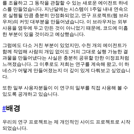
를 조율하고 그 동작을 관찰할 수 있는 새로운 에이전트 하네
스를 만들었습니다. 지난달에는 시스템이 1주일 내내 연속으
로 실행될 만큼 충분히 안정화되었고, 연구 프로젝트(웹 브라
우저)의 커밋 대부분을 만들어냈습니다. 이 브라우저는 외부
사용을 염두에 두고 만든 것이 아니었기 때문에, 코드에 미흡
한 부분이 있을 것이라고 예상했습니다.
그럼에도 다소 거친 부분이 있었지만, 수천 개의 에이전트가
함께 작업해 사람의 개입 없이도 거의 그대로 실행 가능한 결
과물을 만들어냈다는 사실은 충분히 공유할 만한 이정표처럼
느껴졌습니다. 그 이후로도 저희는 연구를 계속해 왔고, 이 하
네스가 어떻게 만들어졌는지 더 깊이 있게 다뤄보고 싶었습니
다.
또한 일부 사용자분들이 이 연구의 일부를 직접 사용해 볼 수
있도록 공개하고 있습니다.
#
배경
우리의 연구 프로젝트는 제 개인적인 사이드 프로젝트로 시작
되었습니다.