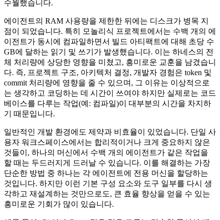
수월했습니다.
에이전트의 RAM 사용량을 제한한 뒤에는 디스크가 병목 지
점이 되었습니다. 특히 모놀리식 프로젝트에서는 수백 개의 에
이전트가 동시에 컴파일하면서 빌드 아티팩트에 대해 초당 수
GB에 달하는 읽기 및 쓰기가 발생했습니다. 이는 하네스의 전
체 처리량에 상당한 영향을 미쳤고, 흥미로운 교훈을 남겼습니
다. 즉, 프로젝트 구조, 아키텍처 결정, 개발자 경험은 token 및
commit 처리량에 영향을 줄 수 있으며, 그 이유는 이상적으로
는 생각하고 코딩하는 데 시간이 쓰여야 하지만 실제로는 코드
베이스를 다루는 작업(예: 컴파일)이 대부분의 시간을 차지하
기 때문입니다.
일반적인 개발 환경에도 제약과 비효율이 있었습니다. 단일 사
용자 워크스페이스에서는 합리적이거나 크게 중요하지 않은
것들이, 하나의 머신에서 수백 개의 에이전트가 같은 작업을
할 때는 두드러지게 드러날 수 있습니다. 이를 해결하는 가장
단순한 방법 중 하나는 각 에이전트에 전용 머신을 할당하는
것입니다. 하지만 이런 기본 구성 요소와 도구 일부를 다시 생
각하고 재설계하는 것만으로도, 큰 효율 향상을 얻을 수 있는
흥미로운 기회가 많이 있습니다.