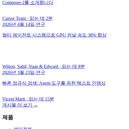
Composer 2를 소개합니다
Cursor Team
·
읽는 데 2분
2026년 4월 14일
·
연구
멀티 에이전트 시스템으로 GPU 커널 속도 38% 향상
Wilson, Sahil, Yuan & Edward
·
읽는 데 8분
2026년 3월 23일
·
연구
빠른 정규식 검색: Agent 도구를 위한 텍스트 인덱싱
Vicent Marti
·
읽는 데 15분
게시물 더 보기
→
제품