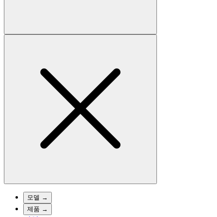
모델
→
제품
→