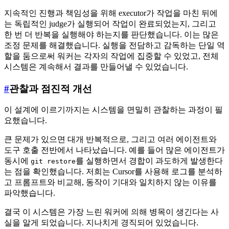
지속적인 진행과 책임성을 위해 executor가 작업을 마친 뒤에
는 독립적인 judge가 실행되어 작업이 완료되었는지, 그리고
한 번 더 반복을 실행해야 하는지를 판단했습니다. 이는 많은
조정 문제를 해결했습니다. 실행을 전담하고 감독하는 단일 역
할을 둠으로써 워커는 각자의 작업에 집중할 수 있었고, 전체
시스템은 계속해서 결과를 만들어낼 수 있었습니다.
#
관찰과 점진적 개선
이 설계에 이르기까지는 시스템을 면밀히 관찰하는 과정이 필
요했습니다.
큰 문제가 있으면 대개 반복적으로, 그리고 여러 에이전트와
도구 호출 전반에서 나타났습니다. 예를 들어 많은 에이전트가
동시에
를 실행하면서 경합이 과도하게 발생한다
git restore
는 점을 확인했습니다. 저희는 Cursor를 사용해 로그를 분석하
고 프롬프트와 비교해, 동작이 기대와 일치하지 않는 이유를
파악했습니다.
결국 이 시스템은 가장 느린 워커에 의해 병목이 생긴다는 사
실을 알게 되었습니다. 지나치게 경직되어 있었습니다.