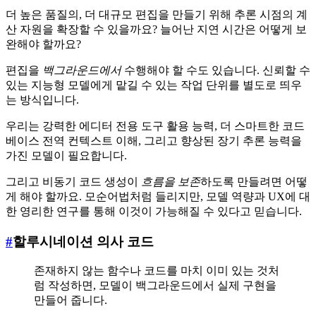
더 높은 품질의, 더 대규모 편집을 만들기 위해 추론 시점의 계
산 자원을 확장할 수 있을까요? 늘어난 지연 시간은 어떻게 보
완해야 할까요?
편집을
백그라운드에서
수행해야 할 수도 있습니다. 신뢰할 수
있는 지능형 모델에게 맡길 수 있는 작업 단위를 별도로 띄우
는 방식입니다.
우리는 강력한 에디터 전용 도구 활용 능력, 더 스마트한 코드
베이스 전역 컨텍스트 이해, 그리고 향상된 장기 추론 능력을
가진 모델이 필요합니다.
그리고 비동기 코드 생성이
흐름을 보존
하도록 만들려면 어떻
게 해야 할까요. 모순어법처럼 들리지만, 모델 역량과 UX에 대
한 영리한 연구를 통해 이것이 가능해질 수 있다고 믿습니다.
#
할루시네이션 의사 코드
존재하지 않는 함수나 코드를 마치 이미 있는 것처
럼 작성하면, 모델이 백그라운드에서 실제 구현을
만들어 줍니다.