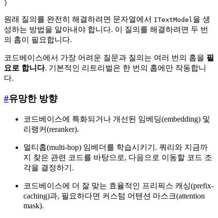
}
원래 질의를 완전히 해결하려면 문자열에서
을 생
ITextModel
성하는 방법을 알아내야 합니다. 이 질의를 해결하려면 두 번
의 홉이 필요합니다.
코드베이스에서 가장 어려운 질문과 질의는 여러 번의 홉을
필
요로 합니다
. 기본적인 리트리벌은 한 번의 홉에만 작동합니
다.
#
유망한 방향
코드베이스에 특화되거나 개선된 임베딩(embedding) 및
리랭커(reranker).
멀티홉(multi-hop) 임베더를 학습시키기. 쿼리와 지금까
지 찾은 관련 코드를 바탕으로, 다음으로 이동할 코드 조
각을 결정하기.
코드베이스에 더 잘 맞는 효율적인 프리픽스 캐싱(prefix-
caching)과, 필요하다면 커스텀 어텐션 마스크(attention
mask).