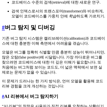
코드베이스 수준의 검색(retrieval)에 대한 새로운 연구.
검색 인덱스로서의 트랜스포머(transformer)와 비슷하게,
모델이 코드베이스를 가중치 안에
학습
하도록 가르치기.
#
버그 탐지 및 디버깅
기존 버그 탐지 시스템은 캘리브레이션(calibration)과 코드베이
스에 대한 충분한 이해 측면에서 어려움을 겪습니다.
모델은 버그를 정확히 식별할 만큼 충분히 성능이 뛰어나지만,
많은 오탐(false positive)에 시달립니다. 가장 까다로운 버그를
찾으려면 코드베이스에 대한 더 깊은 이해가 필요합니다. 또
처음에는 버그처럼 보이는 코드도, 더 넓은 맥락에서 보면 실
제로는 문제가 없을 수 있습니다.
이 문제가 드러나는 한 가지 방식은, 언어 모델을 활용해 코드
리뷰 경험을 크게 개선하는 것입니다:
#
AI 리뷰에서 버그 탐지하기
“AI 리뷰”의 장점은 사용자가 직접 리뷰를 요청하는 상황이기