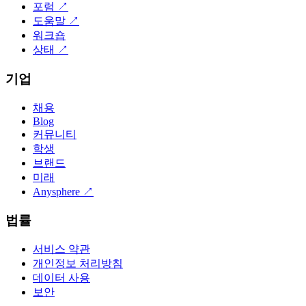
포럼
↗
도움말
↗
워크숍
상태
↗
기업
채용
Blog
커뮤니티
학생
브랜드
미래
Anysphere
↗
법률
서비스 약관
개인정보 처리방침
데이터 사용
보안