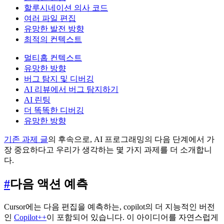
할루시네이션 의사 코드
여러 파일 편집
유망한 발전 방향
최적의 컨텍스트
멀티홉 컨텍스트
유망한 방향
버그 탐지 및 디버깅
AI 리뷰에서 버그 탐지하기
AI 린팅
더 똑똑한 디버깅
유망한 방향
기존 과제 글
의 후속으로, AI 프로그래밍의 다음 단계에서 가
장 중요하다고 우리가 생각하는 몇 가지 과제를 더 소개합니
다.
#
다음 액션 예측
Cursor에는 다음 편집을 예측하는, copilot의 더 지능적인 버전
인
Copilot++
이 포함되어 있습니다. 이 아이디어를 자연스럽게