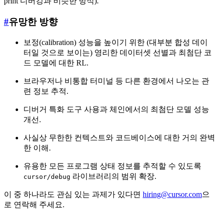
print 디버깅과 비슷한 방식).
#
유망한 방향
보정(calibration) 성능을 높이기 위한 (대부분 합성 데이
터일 것으로 보이는) 영리한 데이터셋 선별과 최첨단 코
드 모델에 대한 RL.
브라우저나 비통합 터미널 등 다른 환경에서 나오는 관
련 정보 추적.
디버거 특화 도구 사용과 체인에서의 최첨단 모델 성능
개선.
사실상 무한한 컨텍스트와 코드베이스에 대한 거의 완벽
한 이해.
유용한 모든 프로그램 상태 정보를 추적할 수 있도록
라이브러리의 범위 확장.
cursor/debug
이 중 하나라도 관심 있는 과제가 있다면
hiring@cursor.com
으
로 연락해 주세요.