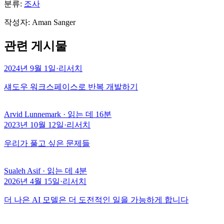
분류:
조사
작성자
:
Aman Sanger
관련 게시물
2024년 9월 1일
·
리서치
섀도우 워크스페이스로 반복 개발하기
Arvid Lunnemark
·
읽는 데 16분
2023년 10월 12일
·
리서치
우리가 풀고 싶은 문제들
Sualeh Asif
·
읽는 데 4분
2026년 4월 15일
·
리서치
더 나은 AI 모델은 더 도전적인 일을 가능하게 합니다