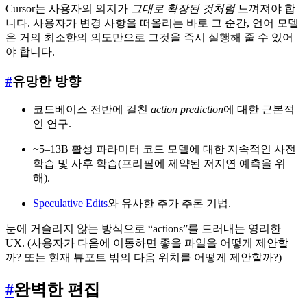
Cursor는 사용자의 의지가
그대로 확장된 것처럼
느껴져야 합
니다. 사용자가 변경 사항을 떠올리는 바로 그 순간, 언어 모델
은 거의 최소한의 의도만으로 그것을 즉시 실행해 줄 수 있어
야 합니다.
#
유망한 방향
코드베이스 전반에 걸친
action prediction
에 대한 근본적
인 연구.
~5–13B 활성 파라미터 코드 모델에 대한 지속적인 사전
학습 및 사후 학습(프리필에 제약된 저지연 예측을 위
해).
Speculative Edits
와 유사한 추가 추론 기법.
눈에 거슬리지 않는 방식으로 “actions”를 드러내는 영리한
UX. (사용자가 다음에 이동하면 좋을 파일을 어떻게 제안할
까? 또는 현재 뷰포트 밖의 다음 위치를 어떻게 제안할까?)
#
완벽한 편집