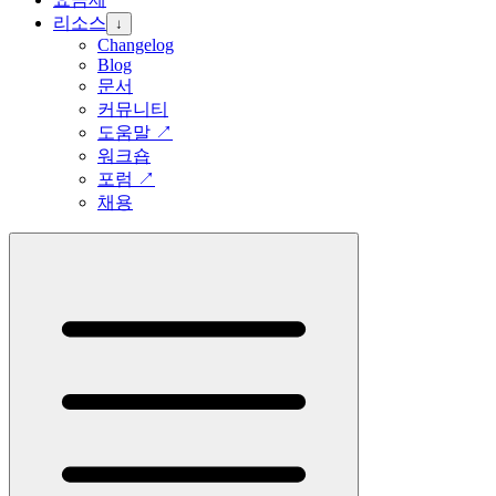
리소스
↓
Changelog
Blog
문서
커뮤니티
도움말
↗
워크숍
포럼
↗
채용