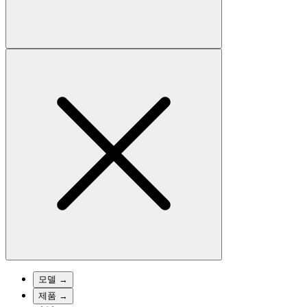
모델
→
제품
→