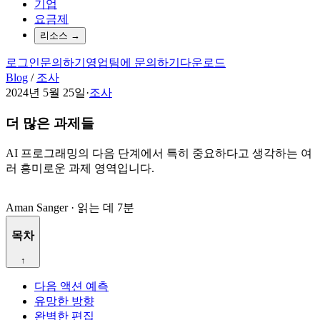
기업
요금제
리소스
→
로그인
문의하기
영업팀에 문의하기
다운로드
Blog
/
조사
2024년 5월 25일
·
조사
더 많은 과제들
AI 프로그래밍의 다음 단계에서 특히 중요하다고 생각하는 여
러 흥미로운 과제 영역입니다.
Aman Sanger
·
읽는 데 7분
목차
↑
다음 액션 예측
유망한 방향
완벽한 편집