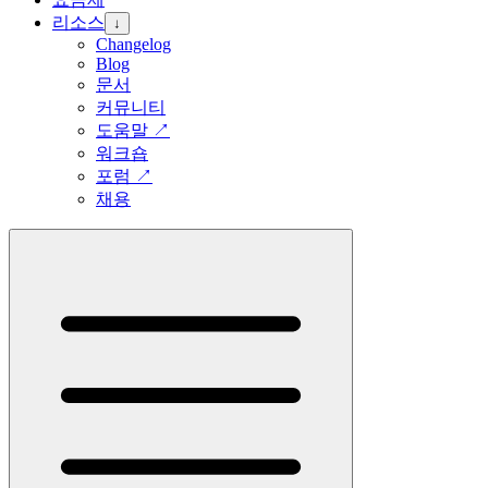
리소스
↓
Changelog
Blog
문서
커뮤니티
도움말
↗
워크숍
포럼
↗
채용