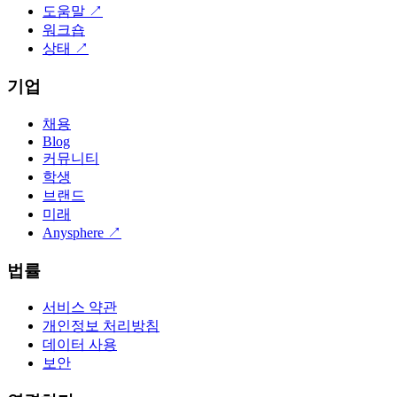
도움말
↗
워크숍
상태
↗
기업
채용
Blog
커뮤니티
학생
브랜드
미래
Anysphere
↗
법률
서비스 약관
개인정보 처리방침
데이터 사용
보안