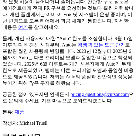
라 요청 비용이 늘어나거나 줄어듭니다. 간단한 구문 질문은
에이전트에게 전체 PR 구현을 요청하는 것보다 훨씬 저렴합니
다. 개인 플랜에서는 이미 이 크레딧 시스템이 운영 중이며, 이
번 변경으로 모든 티어에서 과금 체계가 통합됩니다. 자세한
내용은
여기
를 참고하세요.
둘째, 개인 사용자에 대한 “Auto” 한도를 조정합니다. 9월 15일
이후의 다음 갱신 시점부터, Auto는
경쟁력 있는 토큰 단가
로
포함된 월간 사용량에 반영됩니다. 2023년 12월부터 2025년 6
월까지 Auto는 다른 프리미엄 모델과 동일한 비용으로 책정되
었습니다. 2025년 6월 이후로는 개인 사용자에게 Auto가 무제
한으로 제공되었고, 팀에는 다른 프리미엄 모델과 동일한 비용
으로 제공되었습니다. 저희는 Auto의 품질과 전반적인 성능을
높이기 위해 많은 투자를 해왔습니다.
궁금한 점이 있으시면 언제든지
pricing-questions@cursor.com
으
로 문의해 주세요. 기쁜 마음으로 도와드리겠습니다.
분류:
제품
작성자
:
Michael Truell