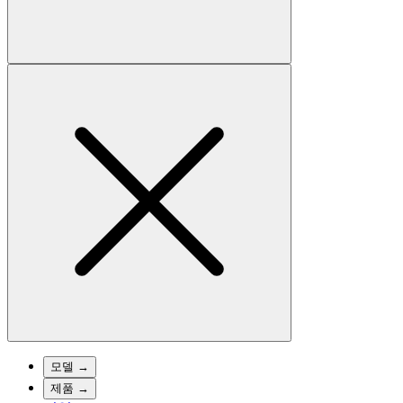
모델
→
제품
→