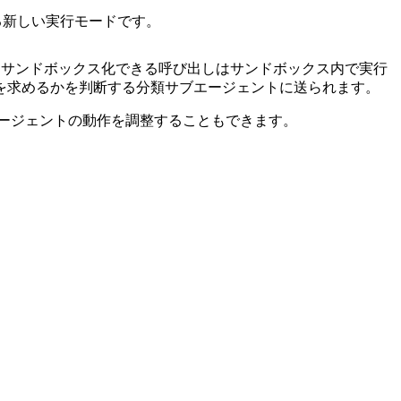
る新しい実行モードです。
され、サンドボックス化できる呼び出しはサンドボックス内で実行
を求めるかを判断する分類サブエージェントに送られます。
ージェントの動作を調整することもできます。