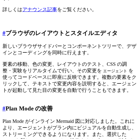
詳しくは
アナウンス記事
をご覧ください。
#
ブラウザのレイアウトとスタイルエディタ
新しいブラウザサイドバーとコンポーネントツリーで、デザ
インとコーディングを同時に行えます。
要素の移動、色の変更、レイアウトのテスト、CSS の調
整・実験をリアルタイムで行い、その変更を
を
エージェント
使ってコードベースに即座に反映できます。複数の要素をク
リックして、テキストで変更内容を説明すると、エージェン
トが起動して見た目の変更を自動で行うこともできます。
#
Plan Mode の改善
Plan Mode がインライン Mermaid 図に対応しました。これに
より、エージェントがプラン内にビジュアルを自動生成し、
ストリーミングできるようになります。また、選択した