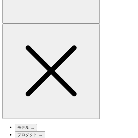
モデル
→
プロダクト
→