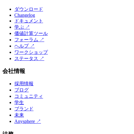
ダウンロード
Changelog
ドキュメント
学ぶ
↗
価値計算ツール
フォーラム
↗
ヘルプ
↗
ワークショップ
ステータス
↗
会社情報
採用情報
ブログ
コミュニティ
学生
ブランド
未来
Anysphere
↗