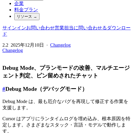
企業
料金プラン
リソース
→
サインイン
お問い合わせ
営業担当に問い合わせる
ダウンロー
ド
2.2
2025年12月10日
·
Changelog
Changelog
Debug Mode、プランモードの改善、マルチエージ
ェント判定、ピン留めされたチャット
#
Debug Mode（デバッグモード）
Debug Mode は、最も厄介なバグを再現して修正する作業を
支援します。
Cursor はアプリにランタイムログを埋め込み、根本原因を特
定します。さまざまなスタック・言語・モデルで動作しま
す。