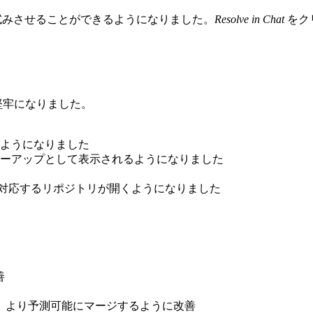
を試みさせることができるようになりました。
Resolve in Chat
をク
能で堅牢になりました。
ようになりました
ーアップとして表示されるようになりました
くても対応するリポジトリが開くようになりました
善
トを尊重し、より予測可能にマージするように改善