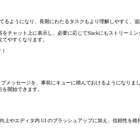
を立てるようになり、長期にわたるタスクもより理解しやすく、
をチャット上に表示し、必要に応じてSlackにもストリーミ
立てやすくなります。
す！
ーアップメッセージを、事前にキューに積んでおけるようになり
行を開始できます。
の品質向上やエディタ内 UI のブラッシュアップに加え、信頼性