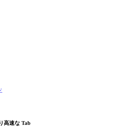
ド
高速な Tab