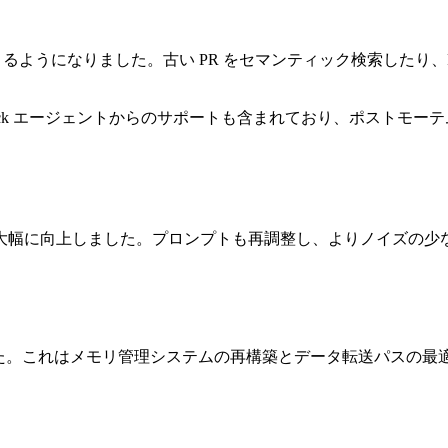
るようになりました。古い PR をセマンティック検索したり、PR・i
ュー、Slack エージェントからのサポートも含まれており、ポス
大幅に向上しました。プロンプトも再調整し、よりノイズの少
短縮されました。これはメモリ管理システムの再構築とデータ転送パス