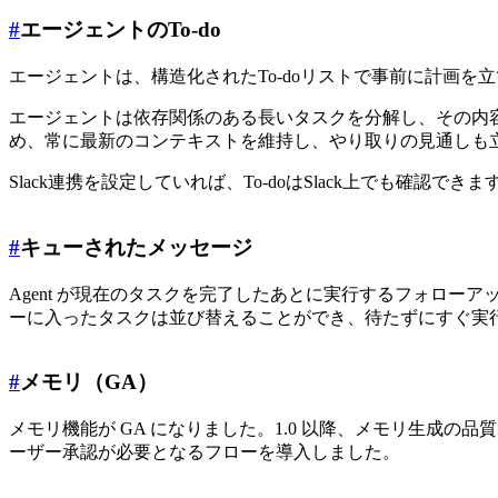
#
エージェントのTo-do
エージェントは、構造化されたTo-doリストで事前に計画
エージェントは依存関係のある長いタスクを分解し、その内容
め、常に最新のコンテキストを維持し、やり取りの見通しも
Slack連携を設定していれば、To-doはSlack上でも確認できま
#
キューされたメッセージ
Agent が現在のタスクを完了したあとに実行するフォロ
ーに入ったタスクは並び替えることができ、待たずにすぐ実
#
メモリ（GA）
メモリ機能が GA になりました。1.0 以降、メモリ生成
ーザー承認が必要となるフローを導入しました。