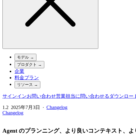
モデル
→
プロダクト
→
企業
料金プラン
リソース
→
サインイン
お問い合わせ
営業担当に問い合わせる
ダウンロー
1.2
2025年7月3日
·
Changelog
Changelog
Agent のプランニング、より良いコンテキスト、より