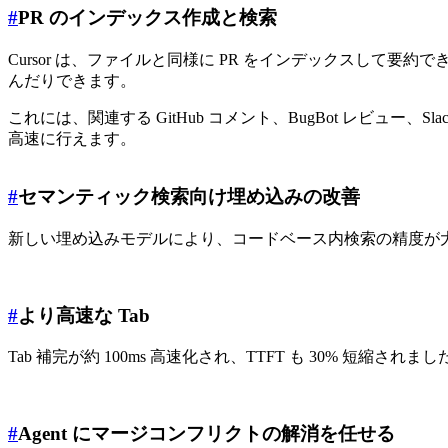
#
PR のインデックス作成と検索
Cursor は、ファイルと同様に PR をインデックスして要約でき
んだりできます。
これには、関連する GitHub コメント、BugBot レビ
高速に行えます。
#
セマンティック検索向け埋め込みの改善
新しい埋め込みモデルにより、コードベース内検索の精度が
#
より高速な Tab
Tab 補完が約 100ms 高速化され、TTFT も 30% 
#
Agent にマージコンフリクトの解消を任せる